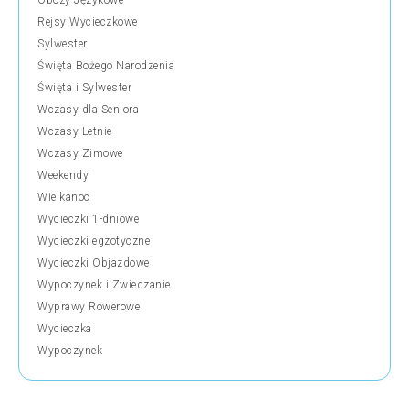
Obozy Językowe
Rejsy Wycieczkowe
Sylwester
Święta Bożego Narodzenia
Święta i Sylwester
Wczasy dla Seniora
Wczasy Letnie
Wczasy Zimowe
Weekendy
Wielkanoc
Wycieczki 1-dniowe
Wycieczki egzotyczne
Wycieczki Objazdowe
Wypoczynek i Zwiedzanie
Wyprawy Rowerowe
Wycieczka
Wypoczynek