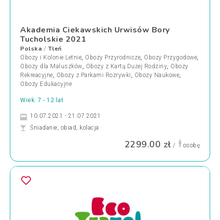
Akademia Ciekawskich Urwisów Bory
Tucholskie 2021
Polska
Tleń
/
Obozy i Kolonie Letnie
,
Obozy Przyrodnicze
,
Obozy Przygodowe
,
Obozy dla Maluszków
,
Obozy z Kartą Dużej Rodziny
,
Obozy
Rekreacyjne
,
Obozy z Parkami Rozrywki
,
Obozy Naukowe
,
Obozy Edukacyjne
Wiek: 7 - 12 lat
10.07.2021 - 21.07.2021
Śniadanie, obiad, kolacja
2299.00 zł
/
osobę