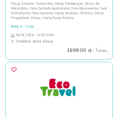
Obozy Zimowe i Zimowiska
,
Obozy Rekreacyjne
,
Obozy dla
Maluszków
,
Ferie Zachodniopomorskie
,
Ferie Mazowieckie
,
Ferie
Dolnośląskie
,
Ferie Opolskie
,
Obozy Modowe i Fashion
,
Obozy
Przygodowe
,
Obozy z Kartą Dużej Rodziny
Wiek: 6 - 13 lat
04.02.2024 - 10.02.2024
Śniadanie, obiad, kolacja
1699.00 zł
/
osobę