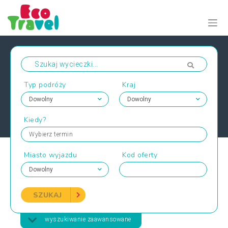
Typ podróży
Kraj
Kiedy?
Wybierz termin
Miasto wyjazdu
Kod oferty
SZUKAJ
wyszukiwanie zaawansowane