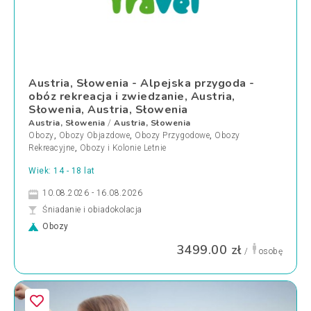
Austria, Słowenia - Alpejska przygoda -
obóz rekreacja i zwiedzanie, Austria,
Słowenia, Austria, Słowenia
Austria, Słowenia
Austria, Słowenia
/
Obozy
,
Obozy Objazdowe
,
Obozy Przygodowe
,
Obozy
Rekreacyjne
,
Obozy i Kolonie Letnie
Wiek: 14 - 18 lat
10.08.2026 - 16.08.2026
Śniadanie i obiadokolacja
Obozy
3499.00 zł
/
osobę