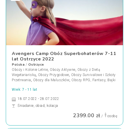
Avengers Camp Obóz Superbohaterów 7-11
lat Ostrzyce 2022
Polska
Ostrzyce
/
Obozy i Kolonie Letnie
,
Obozy Aktywne
,
Obozy z Dietą
Wegetariańską
,
Obozy Przygodowe
,
Obozy Survivalowe i Szkoły
Przetrwania
,
Obozy dla Maluszków
,
Obozy RPG, Fantasy, Bajki
Wiek: 7 - 11 lat
18.07.2022 - 28.07.2022
Śniadanie, obiad, kolacja
2399.00 zł
/
osobę