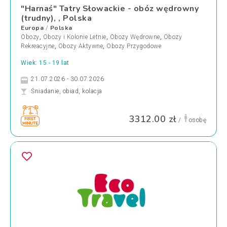
"Harnaś" Tatry Słowackie - obóz wędrowny
(trudny), , Polska
Europa
Polska
/
Obozy
,
Obozy i Kolonie Letnie
,
Obozy Wędrowne
,
Obozy
Rekreacyjne
,
Obozy Aktywne
,
Obozy Przygodowe
Wiek: 15 - 19 lat
21.07.2026 - 30.07.2026
Śniadanie, obiad, kolacja
3312.00 zł
/
osobę