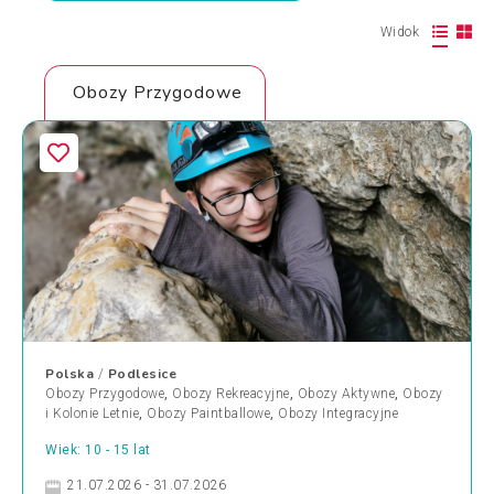
Widok
Obozy Przygodowe
Polska
Podlesice
/
Obozy Przygodowe
,
Obozy Rekreacyjne
,
Obozy Aktywne
,
Obozy
i Kolonie Letnie
,
Obozy Paintballowe
,
Obozy Integracyjne
Wiek: 10 - 15 lat
21.07.2026 - 31.07.2026