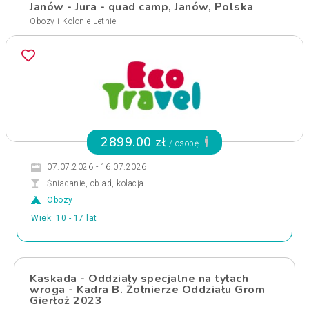
Janów - Jura - quad camp, Janów, Polska
Obozy i Kolonie Letnie
2899.00 zł
/ osobę
07.07.2026 - 16.07.2026
Śniadanie, obiad, kolacja
Obozy
Wiek: 10 - 17 lat
Kaskada - Oddziały specjalne na tyłach
wroga - Kadra B. Żołnierze Oddziału Grom
Gierłoż 2023