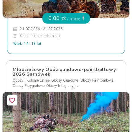
0.00 zł
/ osobę
21.07.2026 - 31.07.2026
Śniadanie, obiad, kolacja
Wiek: 14 - 18 lat
Młodzieżowy Obóz quadowo-paintballowy
2026 Sarnówek
,
,
,
Obozy i Kolonie Letnie
Obozy Quadowe
Obozy Paintballowe
,
Obozy Przygodowe
Obozy Integracyjne