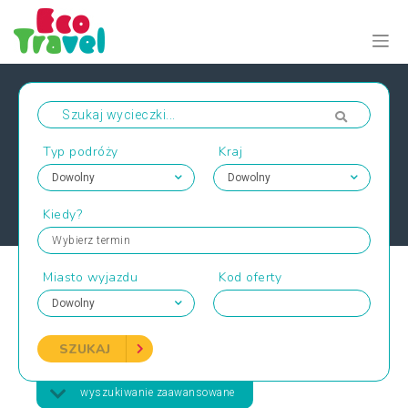
Typ podróży
Kraj
Kiedy?
Wybierz termin
Miasto wyjazdu
Kod oferty
SZUKAJ
wyszukiwanie zaawansowane