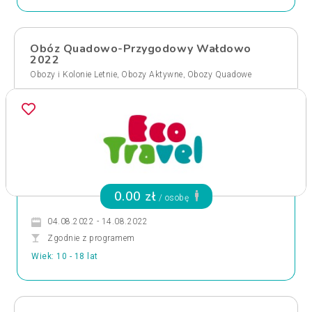
Obóz Quadowo-Przygodowy Wałdowo
2022
,
,
Obozy i Kolonie Letnie
Obozy Aktywne
Obozy Quadowe
0.00 zł
/ osobę
04.08.2022 - 14.08.2022
Zgodnie z programem
Wiek: 10 - 18 lat