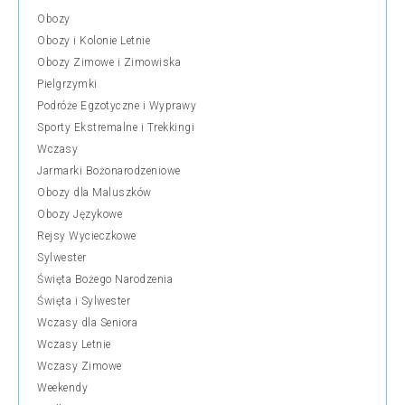
Obozy
Obozy i Kolonie Letnie
Obozy Zimowe i Zimowiska
Pielgrzymki
Podróże Egzotyczne i Wyprawy
Sporty Ekstremalne i Trekkingi
Wczasy
Jarmarki Bożonarodzeniowe
Obozy dla Maluszków
Obozy Językowe
Rejsy Wycieczkowe
Sylwester
Święta Bożego Narodzenia
Święta i Sylwester
Wczasy dla Seniora
Wczasy Letnie
Wczasy Zimowe
Weekendy