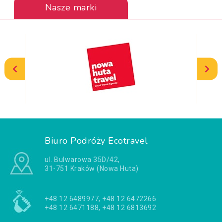
Nasze marki
Biuro Podróży Ecotravel
ul. Bulwarowa 35D/42,
31-751 Kraków (Nowa Huta)
+48 12 6489977, +48 12 6472266
+48 12 6471188, +48 12 6813692