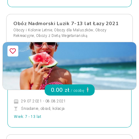
Obóz Nadmorski Luzik 7-13 lat Łazy 2021
,
,
Obozy i Kolonie Letnie
Obozy dla Maluszków
Obozy
,
Rekreacyjne
Obozy z Dietą Wegetariańską
0.00 zł
/ osobę
29.07.2021 - 08.08.2021
Śniadanie, obiad, kolacja
Wiek: 7 - 13 lat