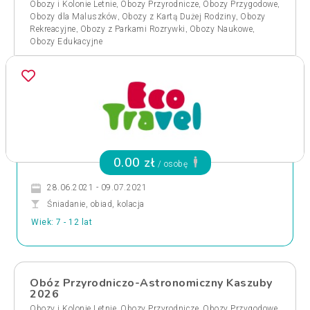
,
,
,
Obozy i Kolonie Letnie
Obozy Przyrodnicze
Obozy Przygodowe
,
,
Obozy dla Maluszków
Obozy z Kartą Dużej Rodziny
Obozy
,
,
,
Rekreacyjne
Obozy z Parkami Rozrywki
Obozy Naukowe
Obozy Edukacyjne
0.00 zł
/ osobę
28.06.2021 - 09.07.2021
Śniadanie, obiad, kolacja
Wiek: 7 - 12 lat
Obóz Przyrodniczo-Astronomiczny Kaszuby
2026
,
,
,
Obozy i Kolonie Letnie
Obozy Przyrodnicze
Obozy Przygodowe