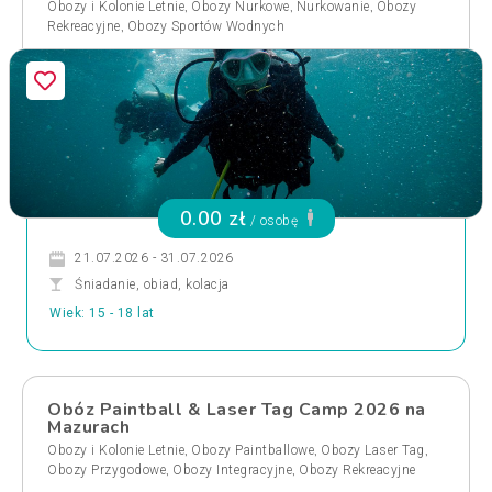
,
,
,
Obozy i Kolonie Letnie
Obozy Nurkowe
Nurkowanie
Obozy
,
Rekreacyjne
Obozy Sportów Wodnych
0.00 zł
/ osobę
21.07.2026 - 31.07.2026
Śniadanie, obiad, kolacja
Wiek: 15 - 18 lat
Obóz Paintball & Laser Tag Camp 2026 na
Mazurach
,
,
,
Obozy i Kolonie Letnie
Obozy Paintballowe
Obozy Laser Tag
,
,
Obozy Przygodowe
Obozy Integracyjne
Obozy Rekreacyjne