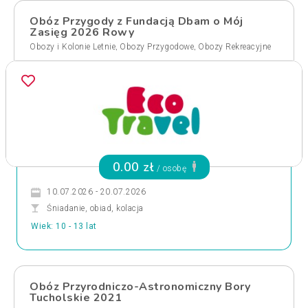
Obóz Przygody z Fundacją Dbam o Mój
Zasięg 2026 Rowy
,
,
Obozy i Kolonie Letnie
Obozy Przygodowe
Obozy Rekreacyjne
0.00 zł
/ osobę
10.07.2026 - 20.07.2026
Śniadanie, obiad, kolacja
Wiek: 10 - 13 lat
Obóz Przyrodniczo-Astronomiczny Bory
Tucholskie 2021