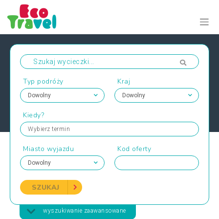
Typ podróży
Kraj
Kiedy?
Wybierz termin
Miasto wyjazdu
Kod oferty
SZUKAJ
wyszukiwanie zaawansowane