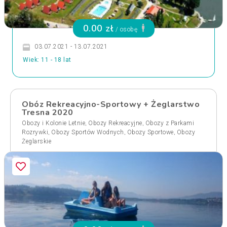
0.00 zł
/ osobę
03.07.2021 - 13.07.2021
Wiek: 11 - 18 lat
Obóz Rekreacyjno-Sportowy + Żeglarstwo
Tresna 2020
,
,
Obozy i Kolonie Letnie
Obozy Rekreacyjne
Obozy z Parkami
,
,
,
Rozrywki
Obozy Sportów Wodnych
Obozy Sportowe
Obozy
Żeglarskie