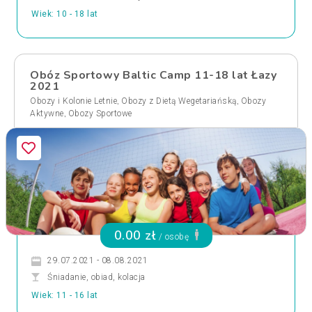
Wiek: 10 - 18 lat
Obóz Sportowy Baltic Camp 11-18 lat Łazy
2021
,
,
Obozy i Kolonie Letnie
Obozy z Dietą Wegetariańską
Obozy
,
Aktywne
Obozy Sportowe
0.00 zł
/ osobę
29.07.2021 - 08.08.2021
Śniadanie, obiad, kolacja
Wiek: 11 - 16 lat