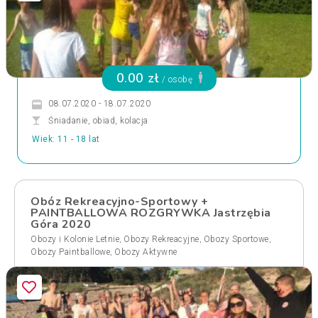
0.00 zł
/ osobę
08.07.2020 - 18.07.2020
Śniadanie, obiad, kolacja
Wiek: 11 - 18 lat
Obóz Rekreacyjno-Sportowy +
PAINTBALLOWA ROZGRYWKA Jastrzębia
Góra 2020
,
,
,
Obozy i Kolonie Letnie
Obozy Rekreacyjne
Obozy Sportowe
,
Obozy Paintballowe
Obozy Aktywne