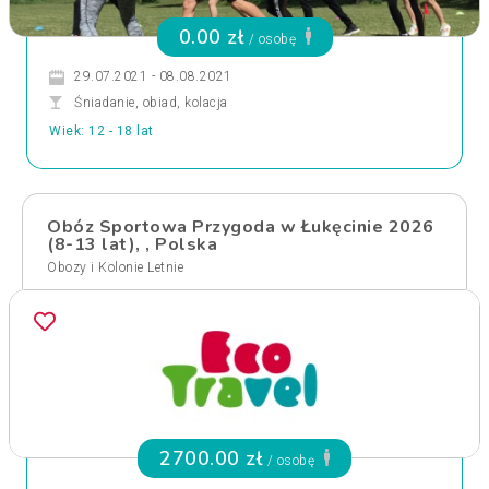
0.00 zł
/ osobę
29.07.2021 - 08.08.2021
Śniadanie, obiad, kolacja
Wiek: 12 - 18 lat
Obóz Sportowa Przygoda w Łukęcinie 2026
(8-13 lat), , Polska
Obozy i Kolonie Letnie
2700.00 zł
/ osobę