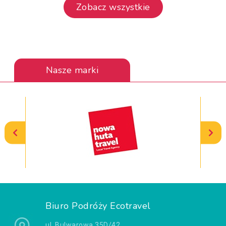
Zobacz wszystkie
Nasze marki
Biuro Podróży Ecotravel
ul. Bulwarowa 35D/42,