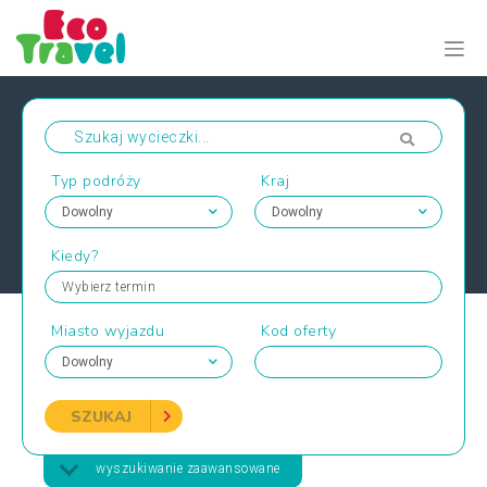
Typ podróży
Kraj
Kiedy?
Wybierz termin
Miasto wyjazdu
Kod oferty
SZUKAJ
wyszukiwanie zaawansowane