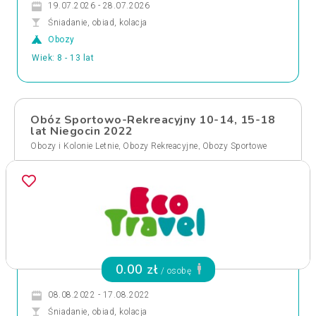
19.07.2026 - 28.07.2026
Śniadanie, obiad, kolacja
Obozy
Wiek: 8 - 13 lat
Obóz Sportowo-Rekreacyjny 10-14, 15-18
lat Niegocin 2022
,
,
Obozy i Kolonie Letnie
Obozy Rekreacyjne
Obozy Sportowe
0.00 zł
/ osobę
08.08.2022 - 17.08.2022
Śniadanie, obiad, kolacja