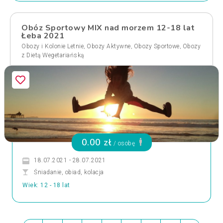
Obóz Sportowy MIX nad morzem 12-18 lat
Łeba 2021
,
,
,
Obozy i Kolonie Letnie
Obozy Aktywne
Obozy Sportowe
Obozy
z Dietą Wegetariańską
0.00 zł
/ osobę
18.07.2021 - 28.07.2021
Śniadanie, obiad, kolacja
Wiek: 12 - 18 lat