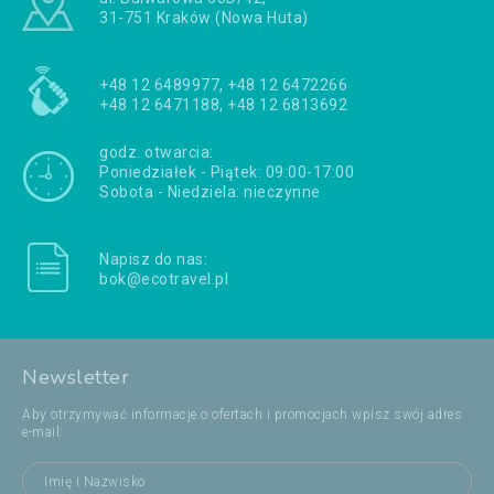
31-751 Kraków (Nowa Huta)
+48 12 6489977, +48 12 6472266
+48 12 6471188, +48 12 6813692
godz. otwarcia:
Poniedziałek - Piątek: 09:00-17:00
Sobota - Niedziela: nieczynne
Napisz do nas:
bok@ecotravel.pl
Newsletter
Aby otrzymywać informacje o ofertach i promocjach wpisz swój adres
e-mail: