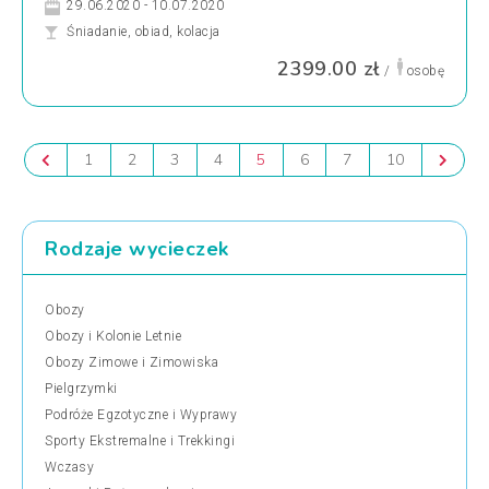
29.06.2020 - 10.07.2020
Śniadanie, obiad, kolacja
2399.00 zł
/
osobę
1
2
3
4
5
6
7
10
Rodzaje wycieczek
Obozy
Obozy i Kolonie Letnie
Obozy Zimowe i Zimowiska
Pielgrzymki
Podróże Egzotyczne i Wyprawy
Sporty Ekstremalne i Trekkingi
Wczasy