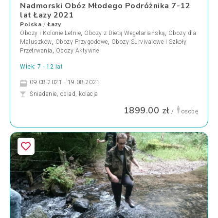
Nadmorski Obóz Młodego Podróżnika 7-12
lat Łazy 2021
Polska
Łazy
/
Obozy i Kolonie Letnie
,
Obozy z Dietą Wegetariańską
,
Obozy dla
Maluszków
,
Obozy Przygodowe
,
Obozy Survivalowe i Szkoły
Przetrwania
,
Obozy Aktywne
Wiek: 7 - 12 lat
09.08.2021 - 19.08.2021
Śniadanie, obiad, kolacja
1899.00 zł
/
osobę