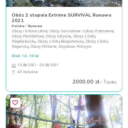
Obóz 2 stopnia Extrime SURVIVAL Runowo
2021
Polska
Runowo
/
Obozy i Kolonie Letnie
,
Obozy Survivalowe i Szkoły Przetrwania
,
Obozy Paintballowe
,
Obozy Aktywne
,
Obozy z Dietą
Wegetariańską
,
Obozy z Dietą Bezglutenową
,
Obozy z Dietą
Wegańską
,
Obozy Militarne, Wojskowe, Policyjne
Wiek: 14 - 18 lat
10.08.2021 - 20.08.2021
All inclusive
2000.00 zł
/
osobę