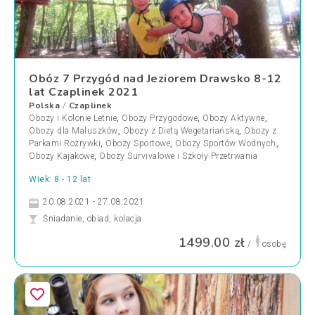
Obóz 7 Przygód nad Jeziorem Drawsko 8-12
lat Czaplinek 2021
Polska
Czaplinek
/
Obozy i Kolonie Letnie
,
Obozy Przygodowe
,
Obozy Aktywne
,
Obozy dla Maluszków
,
Obozy z Dietą Wegetariańską
,
Obozy z
Parkami Rozrywki
,
Obozy Sportowe
,
Obozy Sportów Wodnych
,
Obozy Kajakowe
,
Obozy Survivalowe i Szkoły Przetrwania
Wiek: 8 - 12 lat
20.08.2021 - 27.08.2021
Śniadanie, obiad, kolacja
1499.00 zł
/
osobę