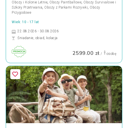
Obozy i Kolonie Letnie
,
Obozy Paintballowe
,
Obozy Survivalowe i
Szkoły Przetrwania
,
Obozy z Parkami Rozrywki
,
Obozy
Przygodowe
Wiek: 10 - 17 lat
22.08.2026 - 30.08.2026
Śniadanie, obiad, kolacja
2599.00 zł
/
osobę