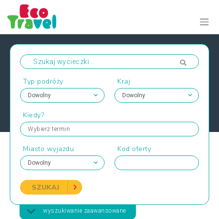
Typ podróży
Kraj
Kiedy?
Wybierz termin
Miasto wyjazdu
Kod oferty
SZUKAJ
wyszukiwanie zaawansowane