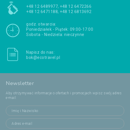
+48 12 6489977, +48 12 6472266
+48 12 6471188, +48 12 6813692
godz. otwarcia:
Poniedziałek - Piątek: 09:00-17:00
Sobota - Niedziela: nieczynne
Napisz do nas:
bok@ecotravel.pl
Newsletter
Aby otrzymywać informacje o ofertach i promocjach wpisz swój adres
e-mail: