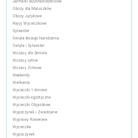
Jarmarki Bożonarodzeniowe
Obozy dla Maluszków
Obozy Językowe
Rejsy Wycieczkowe
Sylwester
Święta Bożego Narodzenia
Święta i Sylwester
Wczasy dla Seniora
Wczasy Letnie
Wczasy Zimowe
Weekendy
Wielkanoc
Wycieczki 1-dniowe
Wycieczki egzotyczne
Wycieczki Objazdowe
Wypoczynek i Zwiedzanie
Wyprawy Rowerowe
Wycieczka
Wypoczynek