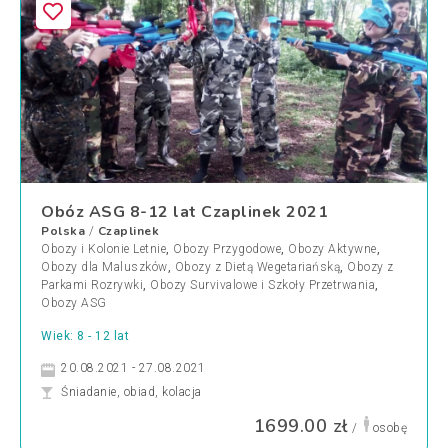
Obóz ASG 8-12 lat Czaplinek 2021
Polska
Czaplinek
/
Obozy i Kolonie Letnie
,
Obozy Przygodowe
,
Obozy Aktywne
,
Obozy dla Maluszków
,
Obozy z Dietą Wegetariańską
,
Obozy z
Parkami Rozrywki
,
Obozy Survivalowe i Szkoły Przetrwania
,
Obozy ASG
Wiek: 8 - 12 lat
20.08.2021 - 27.08.2021
Śniadanie, obiad, kolacja
1699.00 zł
/
osobę