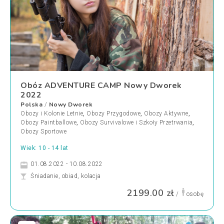
Obóz ADVENTURE CAMP Nowy Dworek
2022
Polska
Nowy Dworek
/
Obozy i Kolonie Letnie
,
Obozy Przygodowe
,
Obozy Aktywne
,
Obozy Paintballowe
,
Obozy Survivalowe i Szkoły Przetrwania
,
Obozy Sportowe
Wiek: 10 - 14 lat
01.08.2022 - 10.08.2022
Śniadanie, obiad, kolacja
2199.00 zł
/
osobę