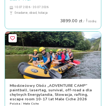
10.07.2026 - 20.07.2026
Śniadanie, obiad, kolacja
3899.00 zł
/
osobę
Młodzieżowy Obóz „ADVENTURE CAMP”
paintball, lasertag, survival, off-road a dla
chętnych Energylandia, Słowacja, rafting,
escape room 10-17 lat Małe Ciche 2026
Polska
Małe Ciche
/