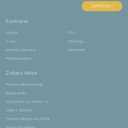
ZAPISZ SIĘ >
Ecotravel
Kontakt
FAQ
O nas
Partnerzy
Warunki rezerwacji
Newsletter
Polityka cookies
Zobacz także
Poradnik Bezpiecznego
Wypoczynku
Co powinno się znaleźć w
bagażu dziecka?
Poradnik Bezpieczna Woda
Wycieczki Szkolne