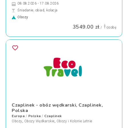
08.08.2026 - 17.08.2026
Śniadanie, obiad, kolacja
Obozy
3549.00 zł
/
osobę
Czaplinek - obóz wędkarski, Czaplinek,
Polska
Europa
Polska
Czaplinek
/
/
Obozy
,
Obozy Wędkarskie
,
Obozy i Kolonie Letnie