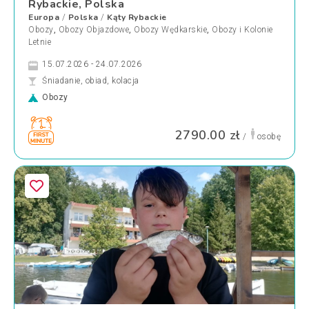
Rybackie, Polska
Europa
Polska
Kąty Rybackie
/
/
Obozy
,
Obozy Objazdowe
,
Obozy Wędkarskie
,
Obozy i Kolonie
Letnie
15.07.2026 - 24.07.2026
Śniadanie, obiad, kolacja
Obozy
2790.00 zł
/
osobę