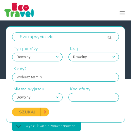
Typ podróży
Kraj
Kiedy?
Wybierz termin
Miasto wyjazdu
Kod oferty
SZUKAJ
wyszukiwanie zaawansowane