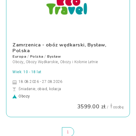
Zamrzenica - obóz wędkarski, Bysław,
Polska
Europa
Polska
Bysław
/
/
Obozy
,
Obozy Wędkarskie
,
Obozy i Kolonie Letnie
Wiek: 10 - 18 lat
18.08.2026 - 27.08.2026
Śniadanie, obiad, kolacja
Obozy
3599.00 zł
/
osobę
1