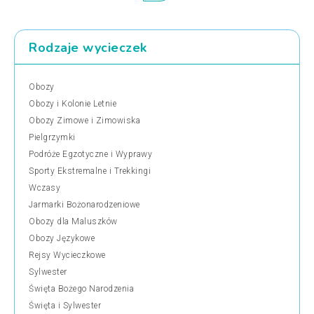
Rodzaje wycieczek
Obozy
Obozy i Kolonie Letnie
Obozy Zimowe i Zimowiska
Pielgrzymki
Podróże Egzotyczne i Wyprawy
Sporty Ekstremalne i Trekkingi
Wczasy
Jarmarki Bożonarodzeniowe
Obozy dla Maluszków
Obozy Językowe
Rejsy Wycieczkowe
Sylwester
Święta Bożego Narodzenia
Święta i Sylwester