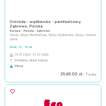
Ostróda - wędkarsko - paintballowy,
Ząbrowo, Polska
Europa
Polska
Ząbrowo
/
/
Obozy
,
Obozy Paintballowe
,
Obozy Wędkarskie
,
Obozy i Kolonie
Letnie
Wiek: 10 - 18 lat
19.07.2026 - 27.07.2026
Śniadanie, obiad, kolacja
Obozy
3549.00 zł
/
osobę