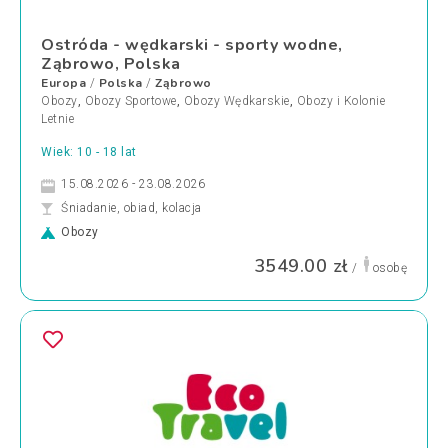
Ostróda - wędkarski - sporty wodne,
Ząbrowo, Polska
Europa
Polska
Ząbrowo
/
/
Obozy
,
Obozy Sportowe
,
Obozy Wędkarskie
,
Obozy i Kolonie
Letnie
Wiek: 10 - 18 lat
15.08.2026 - 23.08.2026
Śniadanie, obiad, kolacja
Obozy
3549.00 zł
/
osobę