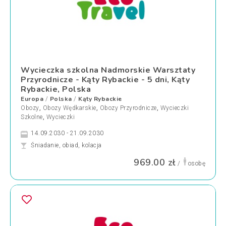
Wycieczka szkolna Nadmorskie Warsztaty
Przyrodnicze - Kąty Rybackie - 5 dni, Kąty
Rybackie, Polska
Europa
Polska
Kąty Rybackie
/
/
Obozy
,
Obozy Wędkarskie
,
Obozy Przyrodnicze
,
Wycieczki
Szkolne
,
Wycieczki
14.09.2030 - 21.09.2030
Śniadanie, obiad, kolacja
969.00 zł
/
osobę