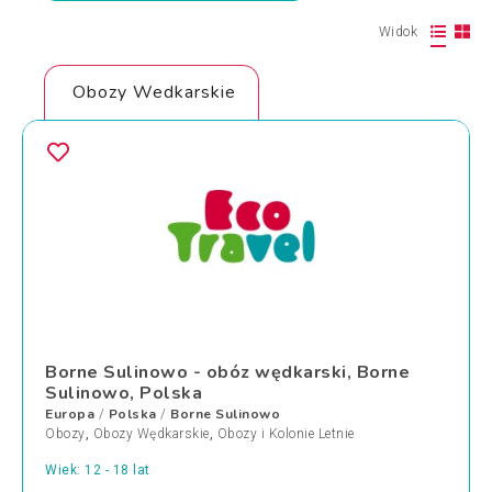
Widok
Obozy Wedkarskie
Borne Sulinowo - obóz wędkarski, Borne
Sulinowo, Polska
Europa
Polska
Borne Sulinowo
/
/
Obozy
,
Obozy Wędkarskie
,
Obozy i Kolonie Letnie
Wiek: 12 - 18 lat