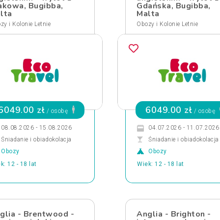
akowa, Bugibba,
Gdańska, Bugibba,
lta
Malta
zy i Kolonie Letnie
Obozy i Kolonie Letnie
6049.00 zł
6049.00 zł
/ osobę
/ osobę
08.08.2026 - 15.08.2026
04.07.2026 - 11.07.2026
Śniadanie i obiadokolacja
Śniadanie i obiadokolacja
Obozy
Obozy
k: 12 - 18 lat
Wiek: 12 - 18 lat
glia - Brentwood -
Anglia - Brighton -