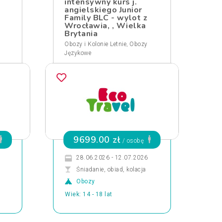
intensywny kurs j.
angielskiego Junior
Family BLC - wylot z
Wrocławia, , Wielka
Brytania
,
Obozy i Kolonie Letnie
Obozy
Językowe
9699.00 zł
/ osobę
28.06.2026 - 12.07.2026
Śniadanie, obiad, kolacja
Obozy
Wiek: 14 - 18 lat