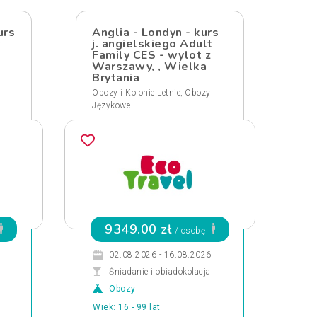
urs
Anglia - Londyn - kurs
j. angielskiego Adult
Family CES - wylot z
Warszawy, , Wielka
Brytania
,
Obozy i Kolonie Letnie
Obozy
Językowe
9349.00 zł
/ osobę
02.08.2026 - 16.08.2026
Śniadanie i obiadokolacja
Obozy
Wiek: 16 - 99 lat