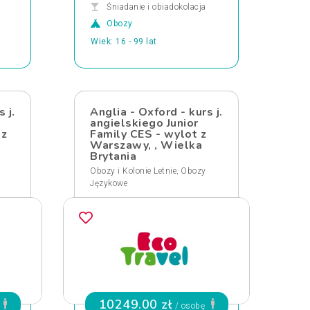
Śniadanie i obiadokolacja
Obozy
Wiek: 16 - 99 lat
 j.
Anglia - Oxford - kurs j.
angielskiego Junior
 z
Family CES - wylot z
Warszawy, , Wielka
Brytania
,
Obozy i Kolonie Letnie
Obozy
Językowe
10249.00 zł
/ osobę