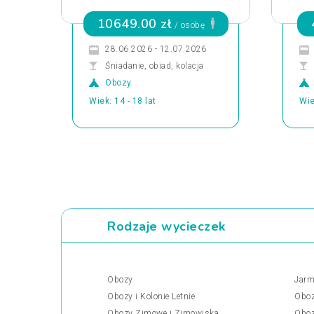
10649.00 zł
/ osobę
28.06.2026 - 12.07.2026
Śniadanie, obiad, kolacja
Obozy
Wiek: 14 - 18 lat
Wie
Rodzaje wycieczek
Obozy
Jarm
Obozy i Kolonie Letnie
Oboz
Obozy Zimowe i Zimowiska
Oboz