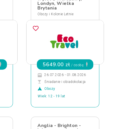
Londyn, Wielka
Brytania
Obozy i Kolonie Letnie
5649.00 zł
/ osobę
26.07.2026 - 01.08.2026
Śniadanie i obiadokolacja
Obozy
Wiek: 12 - 19 lat
Anglia - Brighton -