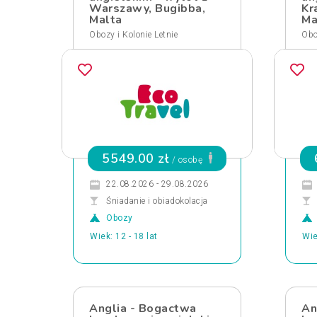
Warszawy, Bugibba,
Kr
Malta
Ma
Obozy i Kolonie Letnie
Obo
5549.00 zł
/ osobę
22.08.2026 - 29.08.2026
Śniadanie i obiadokolacja
Obozy
Wiek: 12 - 18 lat
Wie
Anglia - Bogactwa
An