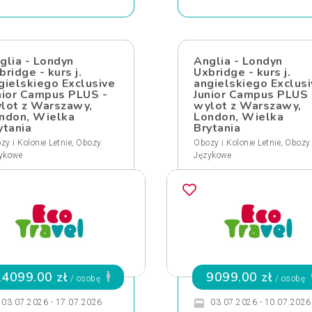
glia - Londyn
Anglia - Londyn
bridge - kurs j.
Uxbridge - kurs j.
gielskiego Exclusive
angielskiego Exclusi
nior Campus PLUS -
Junior Campus PLUS 
lot z Warszawy,
wylot z Warszawy,
ndon, Wielka
London, Wielka
ytania
Brytania
,
,
zy i Kolonie Letnie
Obozy
Obozy i Kolonie Letnie
Obozy
ykowe
Językowe
14099.00 zł
9099.00 zł
/ osobę
/ osobę
03.07.2026 - 17.07.2026
03.07.2026 - 10.07.2026