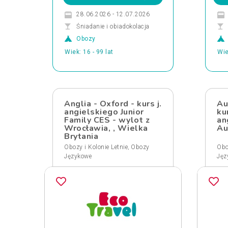
28.06.2026 - 12.07.2026
Śniadanie i obiadokolacja
Obozy
Wiek: 16 - 99 lat
Wie
Anglia - Oxford - kurs j.
Au
angielskiego Junior
ku
Family CES - wylot z
an
Wrocławia, , Wielka
Au
Brytania
,
Obozy i Kolonie Letnie
Obozy
Obo
Językowe
Jęz