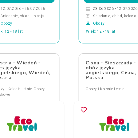
12.07.2026 - 26.07.2026
28.06.2026 - 12.07.2026
Śniadanie, obiad, kolacja
Śniadanie, obiad, kolacja
Obozy
Obozy
k: 12 - 18 lat
Wiek: 12 - 18 lat
stria - Wiedeń -
Cisna - Bieszczady -
rs języka
obóz języka
gielskiego, Wiedeń,
angielskiego, Cisna,
stria
Polska
,
zy i Kolonie Letnie
Obozy
Obozy i Kolonie Letnie
ykowe