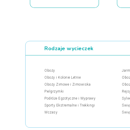
Rodzaje wycieczek
Obozy
Jarm
Obozy i Kolonie Letnie
Oboz
Obozy Zimowe i Zimowiska
Oboz
Pielgrzymki
Rejs
Podróże Egzotyczne i Wyprawy
Sylw
Sporty Ekstremalne i Trekkingi
Świę
Wczasy
Świę