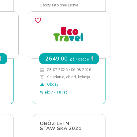
Obozy i Kolonie Letnie
2649.00 zł
/ osobę
28.07.2026 - 06.08.2026
Śniadanie, obiad, kolacja
Obozy
Wiek: 7 - 18 lat
OBÓZ LETNI
STAWISKA 2021