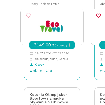
Obozy i Kolonie Letnie
Obo
3149.00 zł
/ osobę
18.07.2026 - 27.07.2026
Śniadanie, obiad, kolacja
Obozy
Wiek: 10 - 12 lat
Wie
Kolonia Olimpijsko-
Ko
Sportowa z nauką
pł
pływania Sarbinowo
Po