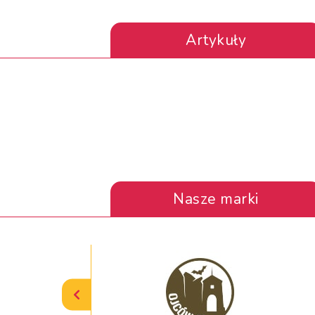
Artykuły
Nasze marki