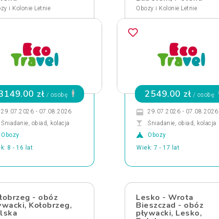
zy i Kolonie Letnie
Obozy i Kolonie Letnie
3149.00 zł
2549.00 zł
/ osobę
/ osobę
29.07.2026 - 07.08.2026
29.07.2026 - 07.08.2026
Śniadanie, obiad, kolacja
Śniadanie, obiad, kolacja
Obozy
Obozy
k: 8 - 16 lat
Wiek: 7 - 17 lat
łobrzeg - obóz
Lesko - Wrota
ywacki, Kołobrzeg,
Bieszczad - obóz
lska
pływacki, Lesko,