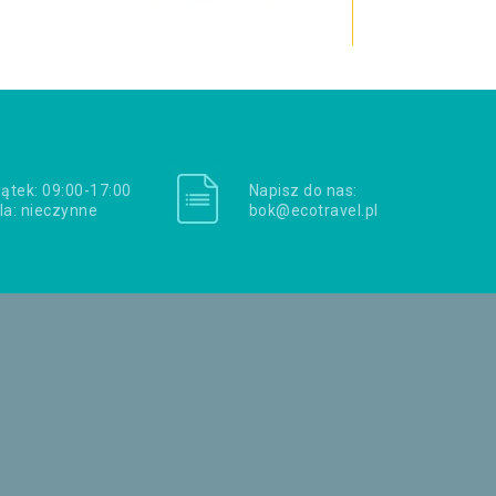
iątek: 09:00-17:00
Napisz do nas:
la: nieczynne
bok@ecotravel.pl