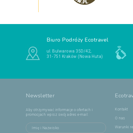
Biuro Podróży Ecotravel
ul. Bulwarowa 35D/42,
31-751 Kraków (Nowa Huta)
Newsletter
Ecotra
Kontakt
Aby otrzymywać informacje o ofertach i
promocjach wpisz swój adres e-mail:
O nas
Warunki re