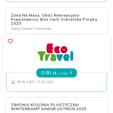
Zima Na Maxa. Obóz Rekreacyjno-
Krajoznawczy (bez nart) Szklarska Poręba
2025
Obozy Zimowe i Zimowiska
0.00 zł
/ osobę
08.02.2025 - 15.02.2025
ZIMOWA KOLONIA PLASTYCZNA
WINTERKAMP JUNIOR USTROŃ 2025