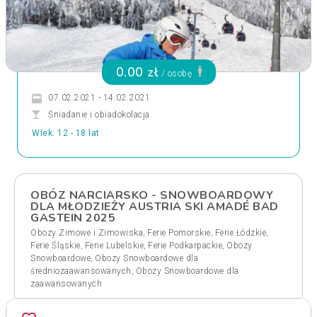
0.00 zł
/ osobę
07.02.2021 - 14.02.2021
Śniadanie i obiadokolacja
Wiek: 12 - 18 lat
OBÓZ NARCIARSKO - SNOWBOARDOWY
DLA MŁODZIEŻY AUSTRIA SKI AMADÉ BAD
GASTEIN 2025
,
,
,
Obozy Zimowe i Zimowiska
Ferie Pomorskie
Ferie Łódzkie
,
,
,
Ferie Śląskie
Ferie Lubelskie
Ferie Podkarpackie
Obozy
,
Snowboardowe
Obozy Snowboardowe dla
,
średniozaawansowanych
Obozy Snowboardowe dla
zaawansowanych