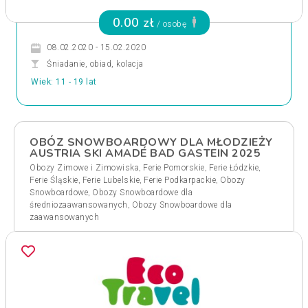
0.00 zł
/ osobę
08.02.2020 - 15.02.2020
Śniadanie, obiad, kolacja
Wiek: 11 - 19 lat
OBÓZ SNOWBOARDOWY DLA MŁODZIEŻY
AUSTRIA SKI AMADÉ BAD GASTEIN 2025
,
,
,
Obozy Zimowe i Zimowiska
Ferie Pomorskie
Ferie Łódzkie
,
,
,
Ferie Śląskie
Ferie Lubelskie
Ferie Podkarpackie
Obozy
,
Snowboardowe
Obozy Snowboardowe dla
,
średniozaawansowanych
Obozy Snowboardowe dla
zaawansowanych