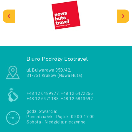
Biuro Podróży Ecotravel
ul. Bulwarowa 35D/42,
31-751 Kraków (Nowa Huta)
+48 12 6489977, +48 12 6472266
+48 12 6471188, +48 12 6813692
godz. otwarcia:
Poniedziałek - Piątek: 09:00-17:00
Sobota - Niedziela: nieczynne