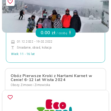
0.00 zł
/ osobę
01.12.2022 - 19.02.2022
Śniadanie, obiad, kolacja
Wiek: 11 - 16 lat
Obóz Pierwsze Kroki z Nartami Karnet w
Cenie! 6-12 lat Wisła 2024
Obozy Zimowe i Zimowiska