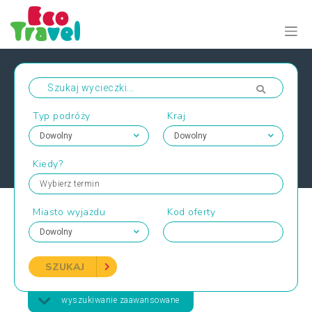
Typ podróży
Kraj
Kiedy?
Wybierz termin
Miasto wyjazdu
Kod oferty
SZUKAJ
wyszukiwanie zaawansowane