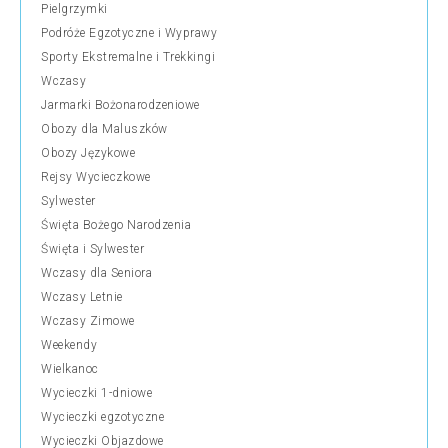
Pielgrzymki
Podróże Egzotyczne i Wyprawy
Sporty Ekstremalne i Trekkingi
Wczasy
Jarmarki Bożonarodzeniowe
Obozy dla Maluszków
Obozy Językowe
Rejsy Wycieczkowe
Sylwester
Święta Bożego Narodzenia
Święta i Sylwester
Wczasy dla Seniora
Wczasy Letnie
Wczasy Zimowe
Weekendy
Wielkanoc
Wycieczki 1-dniowe
Wycieczki egzotyczne
Wycieczki Objazdowe