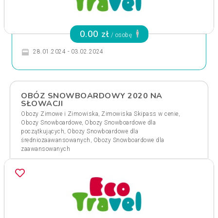
0.00 zł
/ osobę
28.01.2024 - 03.02.2024
OBÓZ SNOWBOARDOWY 2020 NA
SŁOWACJI
,
,
Obozy Zimowe i Zimowiska
Zimowiska Skipass w cenie
,
Obozy Snowboardowe
Obozy Snowboardowe dla
,
początkujących
Obozy Snowboardowe dla
,
średniozaawansowanych
Obozy Snowboardowe dla
zaawansowanych