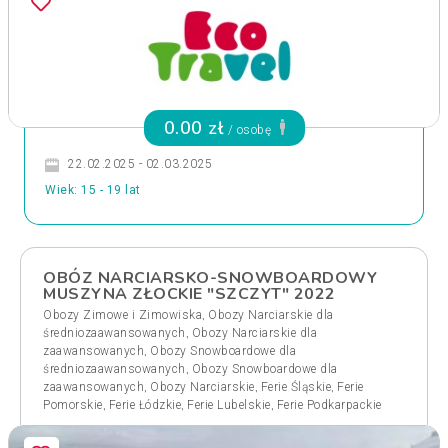
0.00 zł
/ osobę
22.02.2025 - 02.03.2025
Wiek: 15 - 19 lat
OBÓZ NARCIARSKO-SNOWBOARDOWY
MUSZYNA ZŁOCKIE "SZCZYT" 2022
,
Obozy Zimowe i Zimowiska
Obozy Narciarskie dla
,
średniozaawansowanych
Obozy Narciarskie dla
,
zaawansowanych
Obozy Snowboardowe dla
,
średniozaawansowanych
Obozy Snowboardowe dla
,
,
,
zaawansowanych
Obozy Narciarskie
Ferie Śląskie
Ferie
,
,
,
Pomorskie
Ferie Łódzkie
Ferie Lubelskie
Ferie Podkarpackie