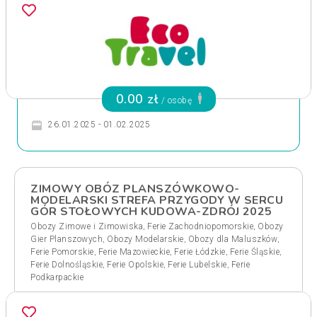
0.00 zł
/ osobę
26.01.2025 - 01.02.2025
ZIMOWY OBÓZ PLANSZÓWKOWO-
MODELARSKI STREFA PRZYGODY W SERCU
GÓR STOŁOWYCH KUDOWA-ZDRÓJ 2025
,
,
Obozy Zimowe i Zimowiska
Ferie Zachodniopomorskie
Obozy
,
,
,
Gier Planszowych
Obozy Modelarskie
Obozy dla Maluszków
,
,
,
,
Ferie Pomorskie
Ferie Mazowieckie
Ferie Łódzkie
Ferie Śląskie
,
,
,
Ferie Dolnośląskie
Ferie Opolskie
Ferie Lubelskie
Ferie
Podkarpackie