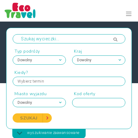
Typ podróży
Kraj
Kiedy?
Wybierz termin
Miasto wyjazdu
Kod oferty
SZUKAJ
wyszukiwanie zaawansowane