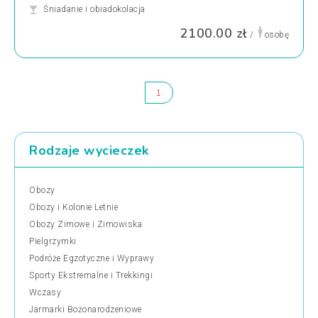
Śniadanie i obiadokolacja
2100.00 zł
/
osobę
1
Rodzaje wycieczek
Obozy
Obozy i Kolonie Letnie
Obozy Zimowe i Zimowiska
Pielgrzymki
Podróże Egzotyczne i Wyprawy
Sporty Ekstremalne i Trekkingi
Wczasy
Jarmarki Bożonarodzeniowe