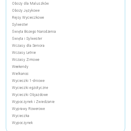
Obozy dla Maluszków
Obozy Językowe
Rejsy Wycieczkowe
Sylwester
Święta Bożego Narodzenia
Święta i Sylwester
Wczasy dla Seniora
Wczasy Letnie
Wczasy Zimowe
Weekendy
Wielkanoc
Wycieczki 1-dniowe
Wycieczki egzotyczne
Wycieczki Objazdowe
Wypoczynek i Zwiedzanie
Wyprawy Rowerowe
Wycieczka
Wypoczynek