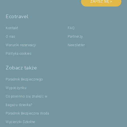
ZAPISZ SIĘ >
Ecotravel
Kontakt
FAQ
O nas
Partnerzy
Warunki rezerwacji
Newsletter
Polityka cookies
Zobacz także
Poradnik Bezpiecznego
Wypoczynku
Co powinno się znaleźć w
bagażu dziecka?
Poradnik Bezpieczna Woda
Wycieczki Szkolne