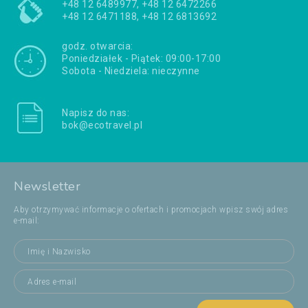
+48 12 6489977, +48 12 6472266
+48 12 6471188, +48 12 6813692
godz. otwarcia:
Poniedziałek - Piątek: 09:00-17:00
Sobota - Niedziela: nieczynne
Napisz do nas:
bok@ecotravel.pl
Newsletter
Aby otrzymywać informacje o ofertach i promocjach wpisz swój adres
e-mail: