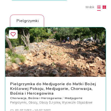
Widok
Pielgrzymki
Pielgrzymka do Medjugorie do Matki Bożej
Królowej Pokoju, Medjugorie, Chorwacja,
Bośnia i Hercegowina
Chorwacja, Bośnia i Hercegowina
Medjugorie
/
Pielgrzymki
,
Obozy
,
Obozy DJ-jskie
,
Wycieczki Objazdowe
02.07.2022 - 10.07.2022