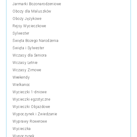
Jarmarki Bożonarodzeniowe
Obozy dla Maluszków
Obozy Językowe
Rejsy Wycieczkowe
Sylwester
Święta Bożego Narodzenia
Święta i Sylwester
Wczasy dla Seniora
Wczasy Letnie
Wczasy Zimowe
Weekendy
Wielkanoc
Wycieczki 1-dniowe
Wycieczki egzotyczne
Wycieczki Objazdowe
Wypoczynek i Zwiedzanie
Wyprawy Rowerowe
Wycieczka
Wypoczynek