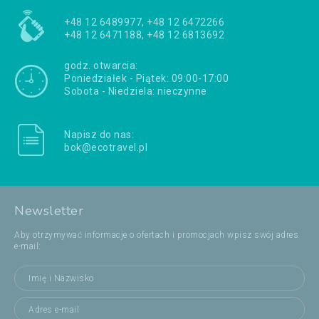
+48 12 6489977, +48 12 6472266
+48 12 6471188, +48 12 6813692
godz. otwarcia:
Poniedziałek - Piątek: 09:00-17:00
Sobota - Niedziela: nieczynne
Napisz do nas:
bok@ecotravel.pl
Newsletter
Aby otrzymywać informacje o ofertach i promocjach wpisz swój adres
e-mail: