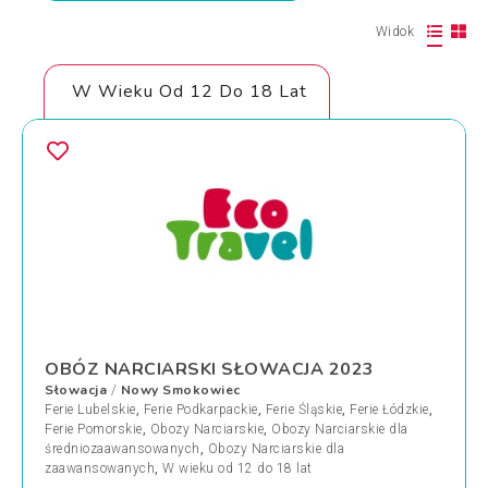
Widok
W Wieku Od 12 Do 18 Lat
OBÓZ NARCIARSKI SŁOWACJA 2023
Słowacja
Nowy Smokowiec
/
Ferie Lubelskie
,
Ferie Podkarpackie
,
Ferie Śląskie
,
Ferie Łódzkie
,
Ferie Pomorskie
,
Obozy Narciarskie
,
Obozy Narciarskie dla
średniozaawansowanych
,
Obozy Narciarskie dla
zaawansowanych
,
W wieku od 12 do 18 lat