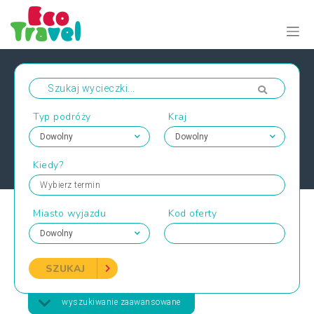
Typ podróży
Kraj
Kiedy?
Wybierz termin
Miasto wyjazdu
Kod oferty
SZUKAJ
wyszukiwanie zaawansowane