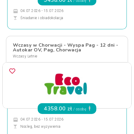
5438.00 zł
/ osobę
04.07.2026 - 15.07.2026
Śniadanie i obiadokolacja
Wczasy w Chorwacji - Wyspa Pag - 12 dni -
Autokar OV, Pag, Chorwacja
Wczasy Letnie
4358.00 zł
/ osobę
04.07.2026 - 15.07.2026
Nocleg, bez wyżywienia