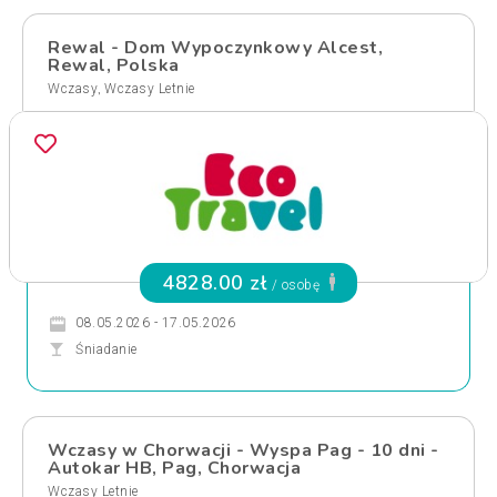
Rewal - Dom Wypoczynkowy Alcest,
Rewal, Polska
,
Wczasy
Wczasy Letnie
4828.00 zł
/ osobę
08.05.2026 - 17.05.2026
Śniadanie
Wczasy w Chorwacji - Wyspa Pag - 10 dni -
Autokar HB, Pag, Chorwacja
Wczasy Letnie