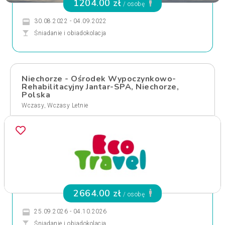
1204.00 zł
/ osobę
30.08.2022 - 04.09.2022
Śniadanie i obiadokolacja
Niechorze - Ośrodek Wypoczynkowo-
Rehabilitacyjny Jantar-SPA, Niechorze,
Polska
,
Wczasy
Wczasy Letnie
2664.00 zł
/ osobę
25.09.2026 - 04.10.2026
Śniadanie i obiadokolacja