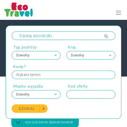
Typ podróży
Kraj
Kiedy?
Wybierz termin
Miasto wyjazdu
Kod oferty
SZUKAJ
wyszukiwanie zaawansowane