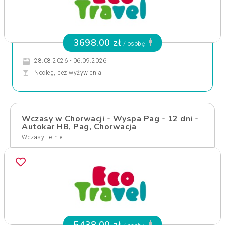
3698.00 zł
/ osobę
28.08.2026 - 06.09.2026
Nocleg, bez wyżywienia
Wczasy w Chorwacji - Wyspa Pag - 12 dni -
Autokar HB, Pag, Chorwacja
Wczasy Letnie