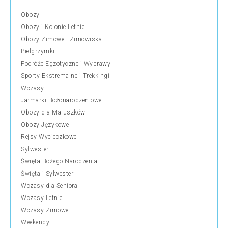
Obozy
Obozy i Kolonie Letnie
Obozy Zimowe i Zimowiska
Pielgrzymki
Podróże Egzotyczne i Wyprawy
Sporty Ekstremalne i Trekkingi
Wczasy
Jarmarki Bożonarodzeniowe
Obozy dla Maluszków
Obozy Językowe
Rejsy Wycieczkowe
Sylwester
Święta Bożego Narodzenia
Święta i Sylwester
Wczasy dla Seniora
Wczasy Letnie
Wczasy Zimowe
Weekendy