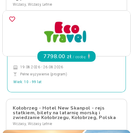
,
Wczasy
Wczasy Letnie
7798.00 zł
/ osobę
19.08.2026 - 26.08.2026
Pełne wyżywienie (program)
Wiek: 10 - 99 lat
Kołobrzeg - Hotel New Skanpol - rejs
statkiem, bilety na latarnię morską i
zwiedzanie Kołobrzegu, Kołobrzeg, Polska
,
Wczasy
Wczasy Letnie