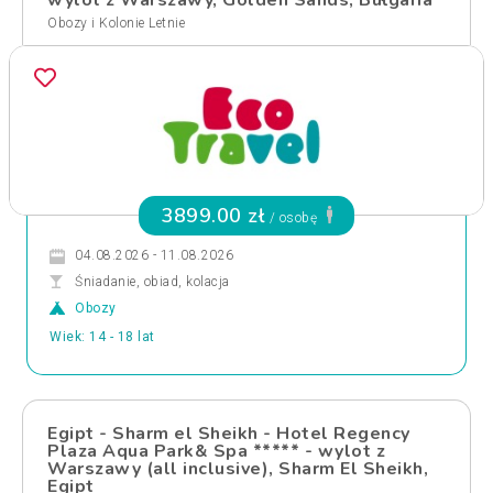
wylot z Warszawy, Golden Sands, Bułgaria
Obozy i Kolonie Letnie
3899.00 zł
/ osobę
04.08.2026 - 11.08.2026
Śniadanie, obiad, kolacja
Obozy
Wiek: 14 - 18 lat
Egipt - Sharm el Sheikh - Hotel Regency
Plaza Aqua Park& Spa ***** - wylot z
Warszawy (all inclusive), Sharm El Sheikh,
Egipt