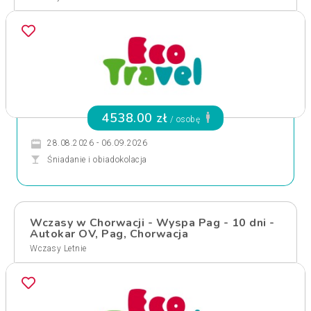
4538.00 zł
/ osobę
28.08.2026 - 06.09.2026
Śniadanie i obiadokolacja
Wczasy w Chorwacji - Wyspa Pag - 10 dni -
Autokar OV, Pag, Chorwacja
Wczasy Letnie