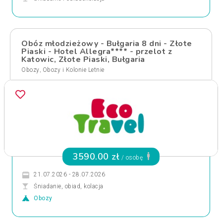
Obóz młodzieżowy - Bułgaria 8 dni - Złote
Piaski - Hotel Allegra**** - przelot z
Katowic, Złote Piaski, Bułgaria
,
Obozy
Obozy i Kolonie Letnie
3590.00 zł
/ osobę
21.07.2026 - 28.07.2026
Śniadanie, obiad, kolacja
Obozy