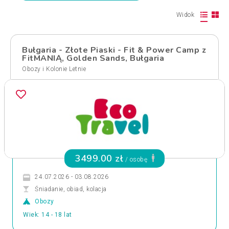
Widok
Bułgaria - Złote Piaski - Fit & Power Camp z
FitMANIĄ, Golden Sands, Bułgaria
Obozy i Kolonie Letnie
3499.00 zł
/ osobę
24.07.2026 - 03.08.2026
Śniadanie, obiad, kolacja
Obozy
Wiek: 14 - 18 lat