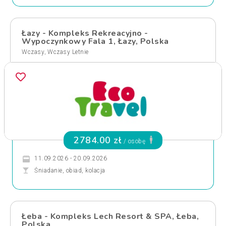
Łazy - Kompleks Rekreacyjno -
Wypoczynkowy Fala 1, Łazy, Polska
,
Wczasy
Wczasy Letnie
2784.00 zł
/ osobę
11.09.2026 - 20.09.2026
Śniadanie, obiad, kolacja
Łeba - Kompleks Lech Resort & SPA, Łeba,
Polska