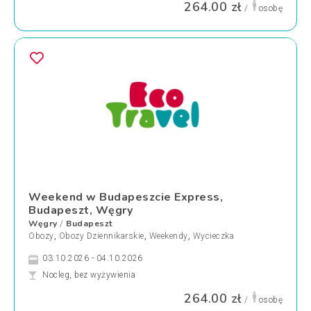
264.00 zł
/
osobę
Weekend w Budapeszcie Express,
Budapeszt, Węgry
Węgry
Budapeszt
/
Obozy
,
Obozy Dziennikarskie
,
Weekendy
,
Wycieczka
03.10.2026 - 04.10.2026
Nocleg, bez wyżywienia
264.00 zł
/
osobę