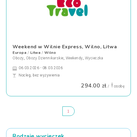
Weekend w Wilnie Express, Wilno, Litwa
Europa
Litwa
Wilno
/
/
Obozy
,
Obozy Dziennikarskie
,
Weekendy
,
Wycieczka
06.03.2026 - 08.03.2026
Nocleg, bez wyżywienia
294.00 zł
/
osobę
1
Rodzaje wycieczek