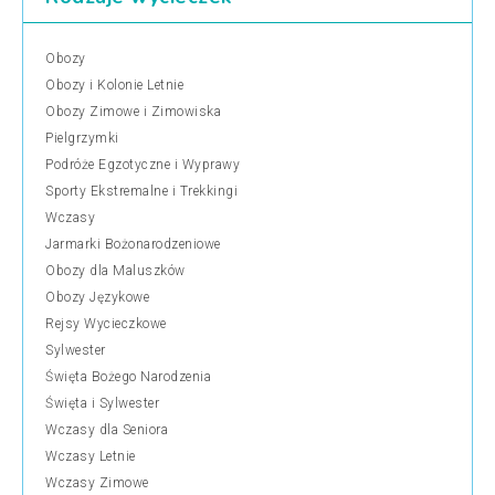
Obozy
Obozy i Kolonie Letnie
Obozy Zimowe i Zimowiska
Pielgrzymki
Podróże Egzotyczne i Wyprawy
Sporty Ekstremalne i Trekkingi
Wczasy
Jarmarki Bożonarodzeniowe
Obozy dla Maluszków
Obozy Językowe
Rejsy Wycieczkowe
Sylwester
Święta Bożego Narodzenia
Święta i Sylwester
Wczasy dla Seniora
Wczasy Letnie
Wczasy Zimowe