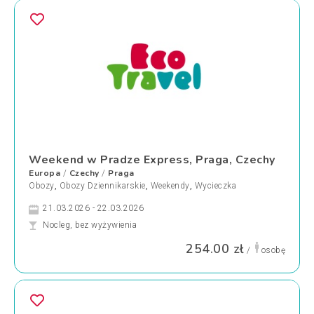
Weekend w Pradze Express, Praga, Czechy
Europa
Czechy
Praga
/
/
Obozy
,
Obozy Dziennikarskie
,
Weekendy
,
Wycieczka
21.03.2026 - 22.03.2026
Nocleg, bez wyżywienia
254.00 zł
/
osobę