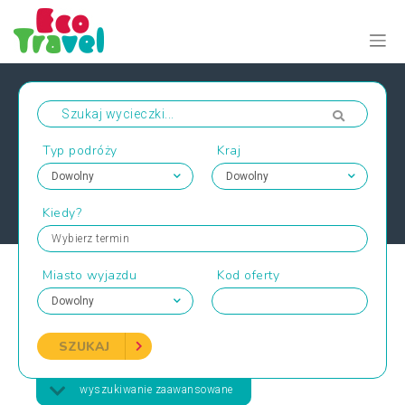
Typ podróży
Kraj
Kiedy?
Wybierz termin
Miasto wyjazdu
Kod oferty
SZUKAJ
wyszukiwanie zaawansowane