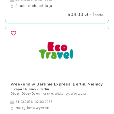
Śniadanie i obiadokolacja
604.00 zł
/
osobę
Weekend w Berlinie Express, Berlin, Niemcy
Europa
Niemcy
Berlin
/
/
Obozy
,
Obozy Dziennikarskie
,
Weekendy
,
Wycieczka
21.03.2026 - 22.03.2026
Nocleg, bez wyżywienia