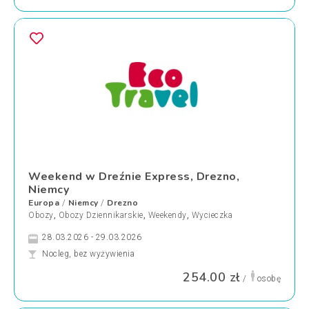
Weekend w Dreźnie Express, Drezno,
Niemcy
Europa
Niemcy
Drezno
/
/
Obozy
,
Obozy Dziennikarskie
,
Weekendy
,
Wycieczka
28.03.2026 - 29.03.2026
Nocleg, bez wyżywienia
254.00 zł
/
osobę