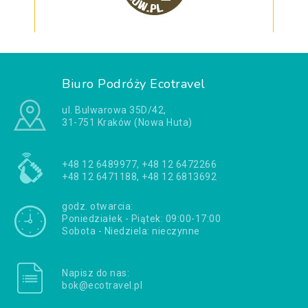
Biuro Podróży Ecotravel
ul. Bulwarowa 35D/42,
31-751 Kraków (Nowa Huta)
+48 12 6489977, +48 12 6472266
+48 12 6471188, +48 12 6813692
godz. otwarcia:
Poniedziałek - Piątek: 09:00-17:00
Sobota - Niedziela: nieczynne
Napisz do nas:
bok@ecotravel.pl