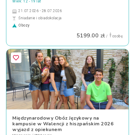
Wiek: 12 - 19 lat
21.07.2026 - 28.07.2026
Śniadanie i obiadokolacja
Obozy
5199.00 zł
/
osobę
Międzynarodowy Obóz Językowy na
kampusie w Walencji z hiszpańskim 2026
wyjazd z opiekunem