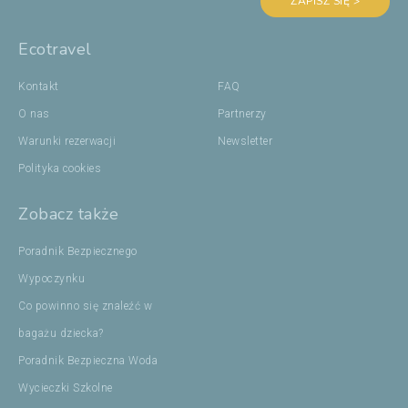
ZAPISZ SIĘ >
Ecotravel
Kontakt
FAQ
O nas
Partnerzy
Warunki rezerwacji
Newsletter
Polityka cookies
Zobacz także
Poradnik Bezpiecznego
Wypoczynku
Co powinno się znaleźć w
bagażu dziecka?
Poradnik Bezpieczna Woda
Wycieczki Szkolne