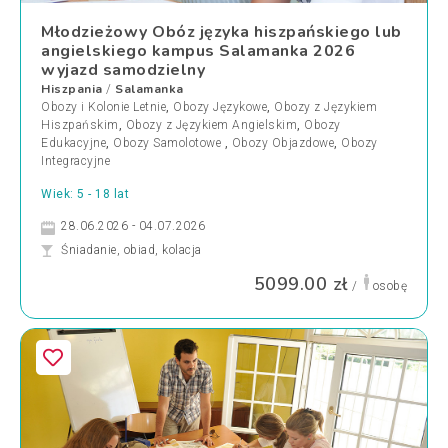
Młodzieżowy Obóz języka hiszpańskiego lub
angielskiego kampus Salamanka 2026
wyjazd samodzielny
Hiszpania
Salamanka
/
Obozy i Kolonie Letnie
,
Obozy Językowe
,
Obozy z Językiem
Hiszpańskim
,
Obozy z Językiem Angielskim
,
Obozy
Edukacyjne
,
Obozy Samolotowe
,
Obozy Objazdowe
,
Obozy
Integracyjne
Wiek: 5 - 18 lat
28.06.2026 - 04.07.2026
Śniadanie, obiad, kolacja
5099.00 zł
/
osobę