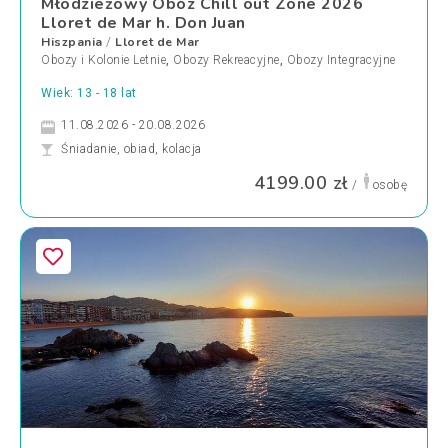
Młodzieżowy Obóz Chill out Zone 2026
Lloret de Mar h. Don Juan
Hiszpania
Lloret de Mar
/
Obozy i Kolonie Letnie
,
Obozy Rekreacyjne
,
Obozy Integracyjne
Wiek: 13 - 18 lat
11.08.2026 - 20.08.2026
Śniadanie, obiad, kolacja
4199.00 zł
/
osobę