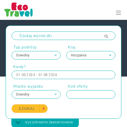
Typ podróży
Kraj
Kiedy?
01.06.2024 - 31.08.2024
Miasto wyjazdu
Kod oferty
SZUKAJ
wyszukiwanie zaawansowane