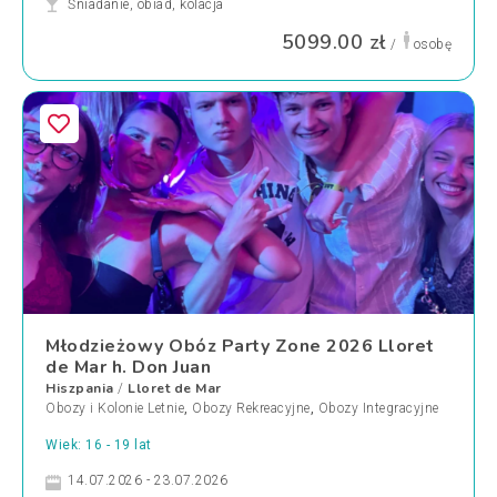
Śniadanie, obiad, kolacja
5099.00 zł
/
osobę
Młodzieżowy Obóz Party Zone 2026 Lloret
de Mar h. Don Juan
Hiszpania
Lloret de Mar
/
Obozy i Kolonie Letnie
,
Obozy Rekreacyjne
,
Obozy Integracyjne
Wiek: 16 - 19 lat
14.07.2026 - 23.07.2026