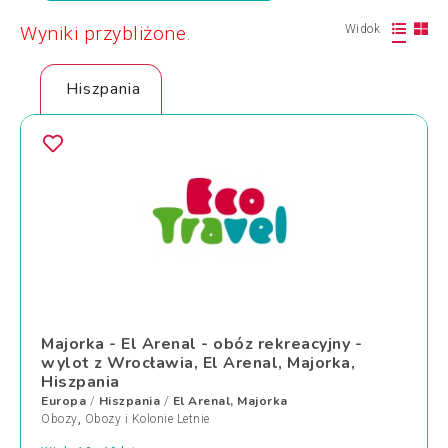
Wyniki przybliżone.
Widok
Hiszpania
Majorka - El Arenal - obóz rekreacyjny -
wylot z Wrocławia, El Arenal, Majorka,
Hiszpania
Europa
Hiszpania
El Arenal, Majorka
/
/
Obozy
,
Obozy i Kolonie Letnie