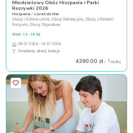
Młodzieżowy Obóz Hiszpania i Parki
Rozrywki 2026
Hiszpania
Lloret de Mar
/
Obozy i Kolonie Letnie
,
Obozy Rekreacyjne
,
Obozy z Parkami
Rozrywki
,
Obozy Objazdowe
Wiek: 12 - 18 lat
09.07.2026 - 19.07.2026
Śniadanie, obiad, kolacja
4390.00 zł
/
osobę