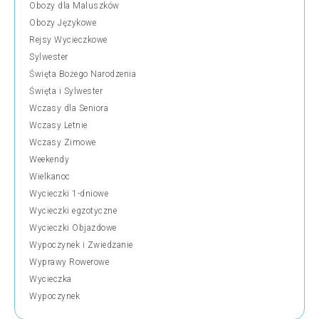
Obozy dla Maluszków
Obozy Językowe
Rejsy Wycieczkowe
Sylwester
Święta Bożego Narodzenia
Święta i Sylwester
Wczasy dla Seniora
Wczasy Letnie
Wczasy Zimowe
Weekendy
Wielkanoc
Wycieczki 1-dniowe
Wycieczki egzotyczne
Wycieczki Objazdowe
Wypoczynek i Zwiedzanie
Wyprawy Rowerowe
Wycieczka
Wypoczynek