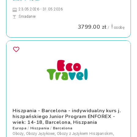
23.05.2026 - 31.05.2026
Śniadanie
3799.00 zł
/
osobę
Hiszpania - Barcelona - indywidualny kurs j.
hiszpańskiego Junior Program ENFOREX -
wiek: 14-18, Barcelona, Hiszpania
Europa
Hiszpania
Barcelona
/
/
Obozy
,
Obozy Językowe
,
Obozy z Językiem Hiszpańskim
,