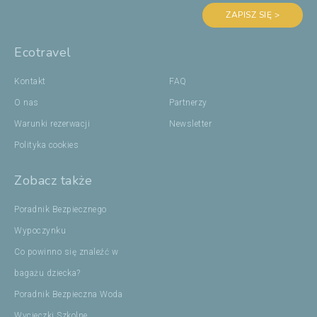
ZAPISZ SIĘ >
Ecotravel
Kontakt
FAQ
O nas
Partnerzy
Warunki rezerwacji
Newsletter
Polityka cookies
Zobacz także
Poradnik Bezpiecznego
Wypoczynku
Co powinno się znaleźć w
bagażu dziecka?
Poradnik Bezpieczna Woda
Wycieczki Szkolne