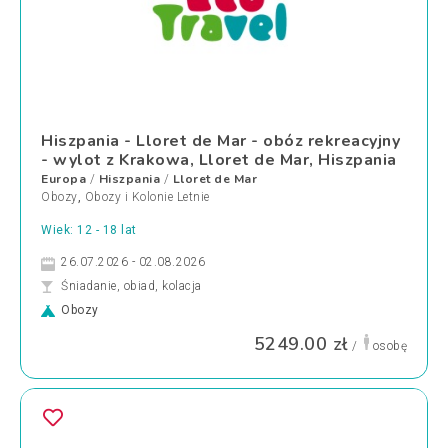
Hiszpania - Lloret de Mar - obóz rekreacyjny
- wylot z Krakowa, Lloret de Mar, Hiszpania
Europa
Hiszpania
Lloret de Mar
/
/
Obozy
,
Obozy i Kolonie Letnie
Wiek: 12 - 18 lat
26.07.2026 - 02.08.2026
Śniadanie, obiad, kolacja
Obozy
5249.00 zł
/
osobę