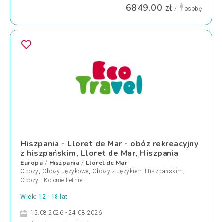
6849.00 zł
/
osobę
Hiszpania - Lloret de Mar - obóz rekreacyjny
z hiszpańskim, Lloret de Mar, Hiszpania
Europa
Hiszpania
Lloret de Mar
/
/
Obozy
,
Obozy Językowe
,
Obozy z Językiem Hiszpańskim
,
Obozy i Kolonie Letnie
Wiek: 12 - 18 lat
15.08.2026 - 24.08.2026