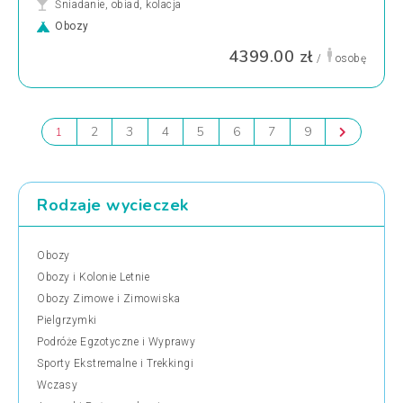
Śniadanie, obiad, kolacja
Obozy
4399.00 zł
/
osobę
2
3
4
5
6
7
9
1
Rodzaje wycieczek
Obozy
Obozy i Kolonie Letnie
Obozy Zimowe i Zimowiska
Pielgrzymki
Podróże Egzotyczne i Wyprawy
Sporty Ekstremalne i Trekkingi
Wczasy