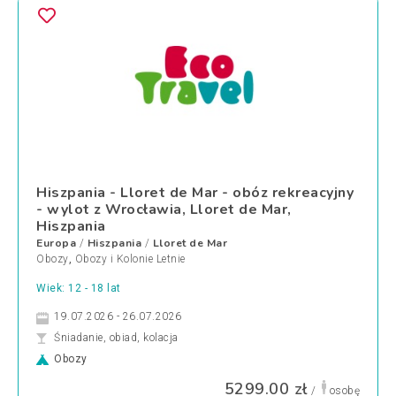
Hiszpania - Lloret de Mar - obóz rekreacyjny
- wylot z Wrocławia, Lloret de Mar,
Hiszpania
Europa
Hiszpania
Lloret de Mar
/
/
Obozy
,
Obozy i Kolonie Letnie
Wiek: 12 - 18 lat
19.07.2026 - 26.07.2026
Śniadanie, obiad, kolacja
Obozy
5299.00 zł
/
osobę