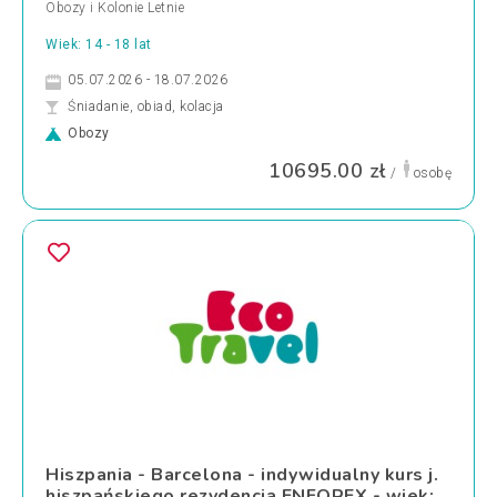
Obozy i Kolonie Letnie
Wiek: 14 - 18 lat
05.07.2026 - 18.07.2026
Śniadanie, obiad, kolacja
Obozy
10695.00 zł
/
osobę
Hiszpania - Barcelona - indywidualny kurs j.
hiszpańskiego rezydencja ENFOREX - wiek: