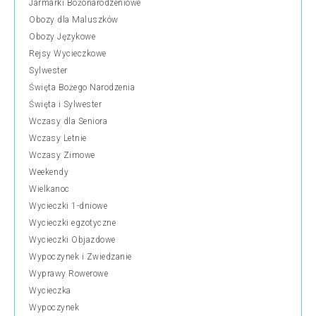
Jarmarki Bożonarodzeniowe
Obozy dla Maluszków
Obozy Językowe
Rejsy Wycieczkowe
Sylwester
Święta Bożego Narodzenia
Święta i Sylwester
Wczasy dla Seniora
Wczasy Letnie
Wczasy Zimowe
Weekendy
Wielkanoc
Wycieczki 1-dniowe
Wycieczki egzotyczne
Wycieczki Objazdowe
Wypoczynek i Zwiedzanie
Wyprawy Rowerowe
Wycieczka
Wypoczynek