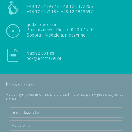
+48 12 6489977, +48 12 6472266
+48 12 6471188, +48 12 6813692
godz. otwarcia:
Poniedziałek - Piątek: 09:00-17:00
Sobota - Niedziela: nieczynne
Napisz do nas:
bok@ecotravel.pl
Newsletter
Aby otrzymywać informacje o ofertach i promocjach wpisz swój adres
e-mail: