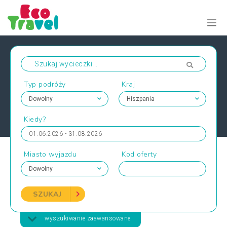
Typ podróży
Kraj
Kiedy?
01.06.2026 - 31.08.2026
Miasto wyjazdu
Kod oferty
SZUKAJ
wyszukiwanie zaawansowane