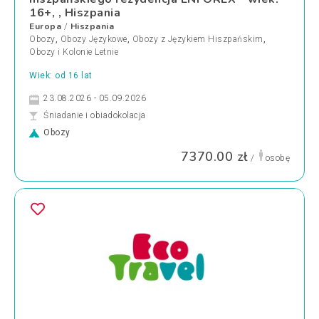
16+, , Hiszpania
Europa
Hiszpania
/
Obozy
,
Obozy Językowe
,
Obozy z Językiem Hiszpańskim
,
Obozy i Kolonie Letnie
Wiek: od 16 lat
23.08.2026 - 05.09.2026
Śniadanie i obiadokolacja
Obozy
7370.00 zł
/
osobę