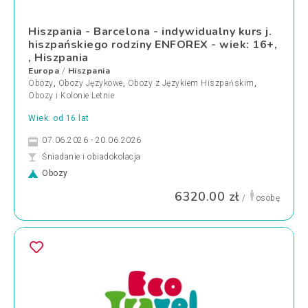
Hiszpania - Barcelona - indywidualny kurs j.
hiszpańskiego rodziny ENFOREX - wiek: 16+,
, Hiszpania
Europa
Hiszpania
/
Obozy
,
Obozy Językowe
,
Obozy z Językiem Hiszpańskim
,
Obozy i Kolonie Letnie
Wiek: od 16 lat
07.06.2026 - 20.06.2026
Śniadanie i obiadokolacja
Obozy
6320.00 zł
/
osobę