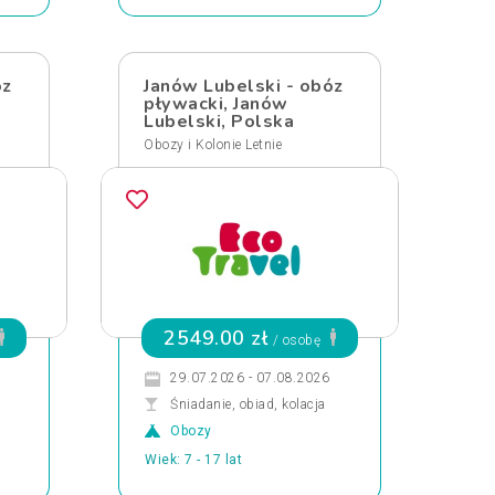
óz
Janów Lubelski - obóz
pływacki, Janów
Lubelski, Polska
Obozy i Kolonie Letnie
2549.00 zł
/ osobę
29.07.2026 - 07.08.2026
Śniadanie, obiad, kolacja
Obozy
Wiek: 7 - 17 lat