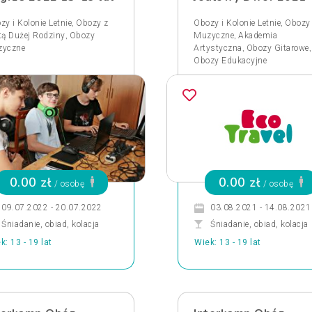
,
,
zy i Kolonie Letnie
Obozy z
Obozy i Kolonie Letnie
Obozy
,
,
tą Dużej Rodziny
Obozy
Muzyczne
Akademia
,
,
yczne
Artystyczna
Obozy Gitarowe
Obozy Edukacyjne
0.00 zł
0.00 zł
/ osobę
/ osobę
09.07.2022 - 20.07.2022
03.08.2021 - 14.08.2021
Śniadanie, obiad, kolacja
Śniadanie, obiad, kolacja
k: 13 - 19 lat
Wiek: 13 - 19 lat