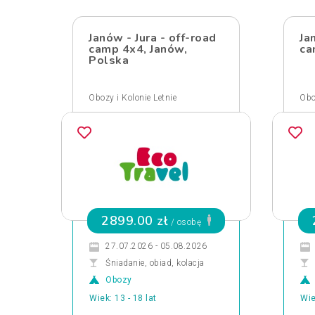
Janów - Jura - off-road
Ja
camp 4x4, Janów,
ca
Polska
Obozy i Kolonie Letnie
Obo
2899.00 zł
/ osobę
27.07.2026 - 05.08.2026
Śniadanie, obiad, kolacja
Obozy
Wiek: 13 - 18 lat
Wie