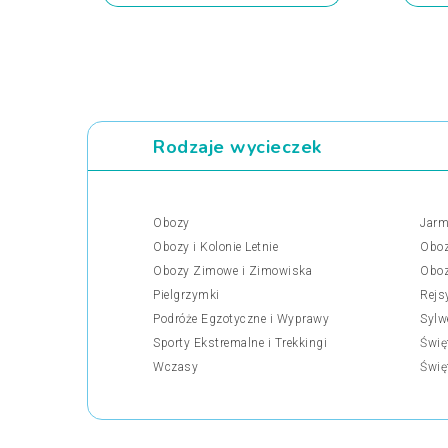
Rodzaje wycieczek
Obozy
Jarm
Obozy i Kolonie Letnie
Oboz
Obozy Zimowe i Zimowiska
Oboz
Pielgrzymki
Rejs
Podróże Egzotyczne i Wyprawy
Sylw
Sporty Ekstremalne i Trekkingi
Świę
Wczasy
Świę