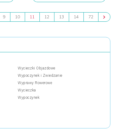
9
10
11
12
13
14
72
Wycieczki Objazdowe
Wypoczynek i Zwiedzanie
Wyprawy Rowerowe
Wycieczka
Wypoczynek