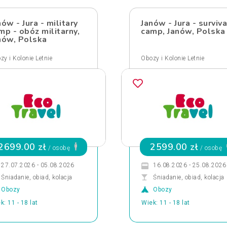
nów - Jura - military
Janów - Jura - surviva
mp - obóz militarny,
camp, Janów, Polska
nów, Polska
zy i Kolonie Letnie
Obozy i Kolonie Letnie
2699.00 zł
2599.00 zł
/ osobę
/ osobę
27.07.2026 - 05.08.2026
16.08.2026 - 25.08.2026
Śniadanie, obiad, kolacja
Śniadanie, obiad, kolacja
Obozy
Obozy
k: 11 - 18 lat
Wiek: 11 - 18 lat