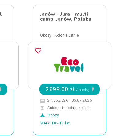
l
Janów - Jura - multi
camp, Janów, Polska
Obozy i Kolonie Letnie
2699.00 zł
/ osobę
27.06.2026 - 06.07.2026
Śniadanie, obiad, kolacja
Obozy
Wiek: 10 - 17 lat