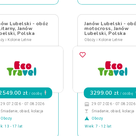
nów Lubelski - obóz
Janów Lubelski - ob
litarny, Janów
motocross, Janów
belski, Polska
Lubelski, Polska
zy i Kolonie Letnie
Obozy i Kolonie Letnie
2549.00 zł
3299.00 zł
/ osobę
/ osobę
29.07.2026 - 07.08.2026
29.07.2026 - 07.08.2026
Śniadanie, obiad, kolacja
Śniadanie, obiad, kolacja
Obozy
Obozy
k: 13 - 17 lat
Wiek: 7 - 12 lat