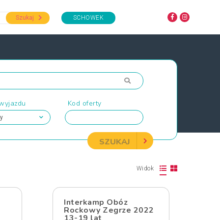
Szukaj
SCHOWEK
 wyjazdu
Kod oferty
SZUKAJ
Widok
Interkamp Obóz
Rockowy Zegrze 2022
13-19 lat