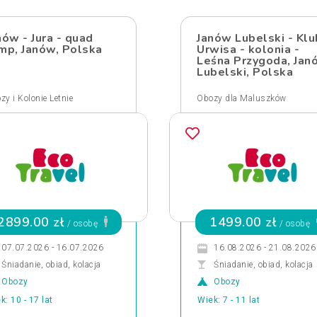
nów - Jura - quad
Janów Lubelski - Klu
mp, Janów, Polska
Urwisa - kolonia -
Leśna Przygoda, Jan
Lubelski, Polska
zy i Kolonie Letnie
Obozy dla Maluszków
2899.00 zł
1499.00 zł
/ osobę
/ osobę
07.07.2026 - 16.07.2026
16.08.2026 - 21.08.2026
Śniadanie, obiad, kolacja
Śniadanie, obiad, kolacja
Obozy
Obozy
k: 10 - 17 lat
Wiek: 7 - 11 lat