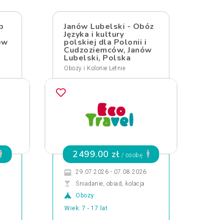
b
Janów Lubelski - Obóz
Języka i kultury
ów
polskiej dla Polonii i
Cudzoziemców, Janów
Lubelski, Polska
Obozy i Kolonie Letnie
2499.00 zł
/ osobę
29.07.2026 - 07.08.2026
Śniadanie, obiad, kolacja
Obozy
Wiek: 7 - 17 lat