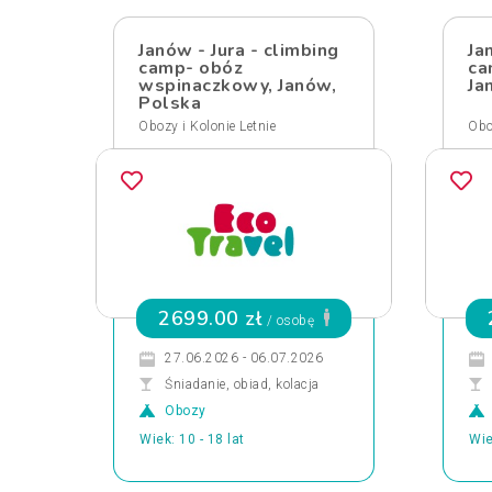
Janów - Jura - climbing
Ja
camp- obóz
ca
wspinaczkowy, Janów,
Ja
Polska
Obozy i Kolonie Letnie
Obo
2699.00 zł
/ osobę
27.06.2026 - 06.07.2026
Śniadanie, obiad, kolacja
Obozy
Wiek: 10 - 18 lat
Wie