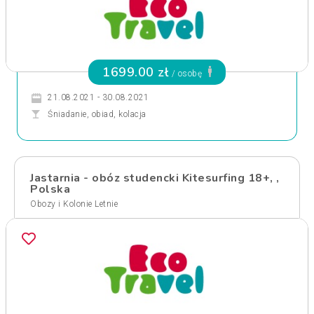
1699.00 zł
/ osobę
21.08.2021 - 30.08.2021
Śniadanie, obiad, kolacja
Jastarnia - obóz studencki Kitesurfing 18+, ,
Polska
Obozy i Kolonie Letnie