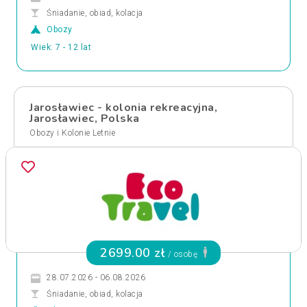
Śniadanie, obiad, kolacja
Obozy
Wiek: 7 - 12 lat
Jarosławiec - kolonia rekreacyjna,
Jarosławiec, Polska
Obozy i Kolonie Letnie
2699.00 zł
/ osobę
28.07.2026 - 06.08.2026
Śniadanie, obiad, kolacja