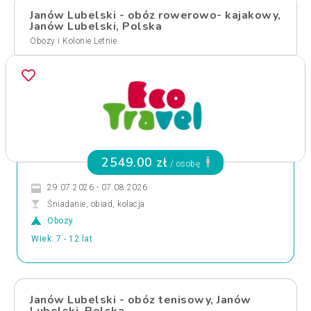
Janów Lubelski - obóz rowerowo- kajakowy,
Janów Lubelski, Polska
Obozy i Kolonie Letnie
2549.00 zł
/ osobę
29.07.2026 - 07.08.2026
Śniadanie, obiad, kolacja
Obozy
Wiek: 7 - 12 lat
Janów Lubelski - obóz tenisowy, Janów