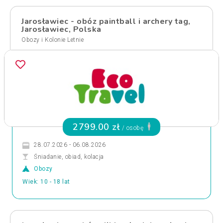
Jarosławiec - obóz paintball i archery tag,
Jarosławiec, Polska
Obozy i Kolonie Letnie
2799.00 zł
/ osobę
28.07.2026 - 06.08.2026
Śniadanie, obiad, kolacja
Obozy
Wiek: 10 - 18 lat