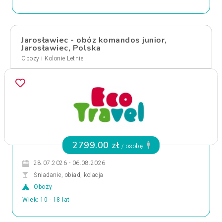
Jarosławiec - obóz komandos junior,
Jarosławiec, Polska
Obozy i Kolonie Letnie
2799.00 zł
/ osobę
28.07.2026 - 06.08.2026
Śniadanie, obiad, kolacja
Obozy
Wiek: 10 - 18 lat