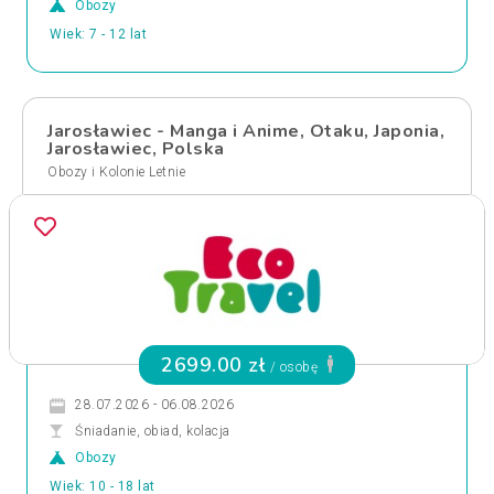
Obozy
Wiek: 7 - 12 lat
Jarosławiec - Manga i Anime, Otaku, Japonia,
Jarosławiec, Polska
Obozy i Kolonie Letnie
2699.00 zł
/ osobę
28.07.2026 - 06.08.2026
Śniadanie, obiad, kolacja
Obozy
Wiek: 10 - 18 lat