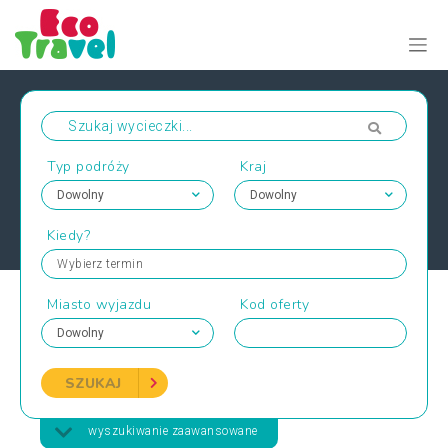
Typ podróży
Kraj
Kiedy?
Wybierz termin
Miasto wyjazdu
Kod oferty
SZUKAJ
wyszukiwanie zaawansowane