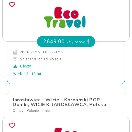
2649.00 zł
/ osobę
28.07.2026 - 06.08.2026
Śniadanie, obiad, kolacja
Obozy
Wiek: 13 - 18 lat
Jarosławiec - Wicie - Koreański POP -
Domki, WICIE K. JAROSŁAWCA, Polska
Obozy i Kolonie Letnie