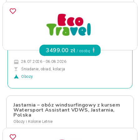
3499.00 zł
/ osobę
28.07.2026 - 06.08.2026
Śniadanie, obiad, kolacja
Obozy
Jastarnia – obóz windsurfingowy z kursem
Watersport Assistant VDWS, Jastarnia,
Polska
Obozy i Kolonie Letnie