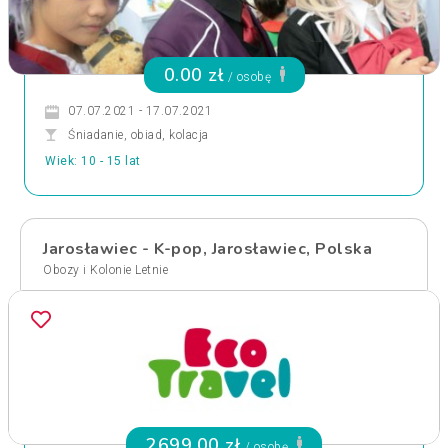
0.00 zł
/ osobę
07.07.2021 - 17.07.2021
Śniadanie, obiad, kolacja
Wiek: 10 - 15 lat
Jarosławiec - K-pop, Jarosławiec, Polska
Obozy i Kolonie Letnie
2699.00 zł
/ osobę