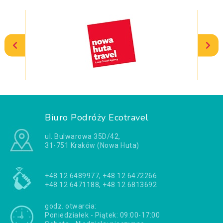
Biuro Podróży Ecotravel
ul. Bulwarowa 35D/42,
31-751 Kraków (Nowa Huta)
+48 12 6489977, +48 12 6472266
+48 12 6471188, +48 12 6813692
godz. otwarcia:
Poniedziałek - Piątek: 09:00-17:00