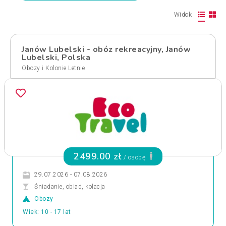
Widok
Janów Lubelski - obóz rekreacyjny, Janów
Lubelski, Polska
Obozy i Kolonie Letnie
2499.00 zł
/ osobę
29.07.2026 - 07.08.2026
Śniadanie, obiad, kolacja
Obozy
Wiek: 10 - 17 lat