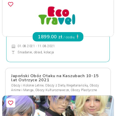
1899.00 zł
/ osobę
01.08.2021 - 11.08.2021
Śniadanie, obiad, kolacja
Japoński Obóz Otaku na Kaszubach 10-15
lat Ostrzyce 2021
,
,
Obozy i Kolonie Letnie
Obozy z Dietą Wegetariańską
Obozy
,
,
Anime i Manga
Obozy Kulturoznawcze
Obozy Plastyczne