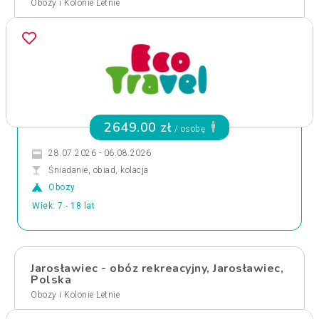
Obozy i Kolonie Letnie
2649.00 zł
/ osobę
28.07.2026 - 06.08.2026
Śniadanie, obiad, kolacja
Obozy
Wiek: 7 - 18 lat
Jarosławiec - obóz rekreacyjny, Jarosławiec,
Polska
Obozy i Kolonie Letnie