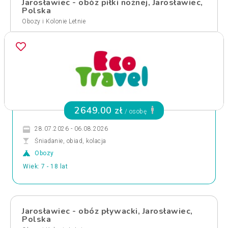
Jarosławiec - obóz piłki nożnej, Jarosławiec,
Polska
Obozy i Kolonie Letnie
2649.00 zł
/ osobę
28.07.2026 - 06.08.2026
Śniadanie, obiad, kolacja
Obozy
Wiek: 7 - 18 lat
Jarosławiec - obóz pływacki, Jarosławiec,
Polska