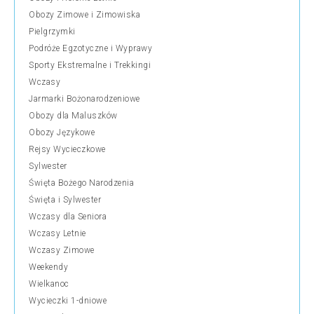
Obozy Zimowe i Zimowiska
Pielgrzymki
Podróże Egzotyczne i Wyprawy
Sporty Ekstremalne i Trekkingi
Wczasy
Jarmarki Bożonarodzeniowe
Obozy dla Maluszków
Obozy Językowe
Rejsy Wycieczkowe
Sylwester
Święta Bożego Narodzenia
Święta i Sylwester
Wczasy dla Seniora
Wczasy Letnie
Wczasy Zimowe
Weekendy
Wielkanoc
Wycieczki 1-dniowe