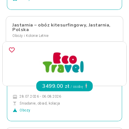
Jastarnia – obóz kitesurfingowy, Jastarnia,
Polska
Obozy i Kolonie Letnie
3499.00 zł
/ osobę
28.07.2026 - 06.08.2026
Śniadanie, obiad, kolacja
Obozy