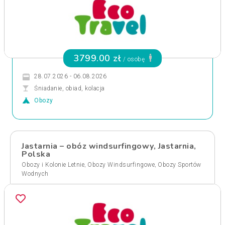
3799.00 zł
/ osobę
28.07.2026 - 06.08.2026
Śniadanie, obiad, kolacja
Obozy
Jastarnia – obóz windsurfingowy, Jastarnia,
Polska
,
,
Obozy i Kolonie Letnie
Obozy Windsurfingowe
Obozy Sportów
Wodnych