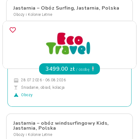
Jastarnia – Obóz Surfing, Jastarnia, Polska
Obozy i Kolonie Letnie
3499.00 zł
/ osobę
28.07.2026 - 06.08.2026
Śniadanie, obiad, kolacja
Obozy
Jastarnia – obóz windsurfingowy Kids,
Jastarnia, Polska
Obozy i Kolonie Letnie