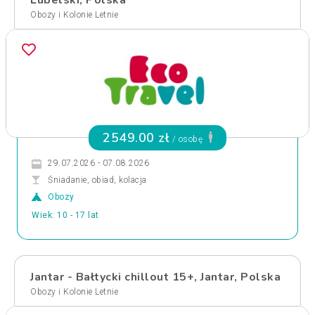
Lubelski, Polska
Obozy i Kolonie Letnie
2549.00 zł
/ osobę
29.07.2026 - 07.08.2026
Śniadanie, obiad, kolacja
Obozy
Wiek: 10 - 17 lat
Jantar - Bałtycki chillout 15+, Jantar, Polska
Obozy i Kolonie Letnie