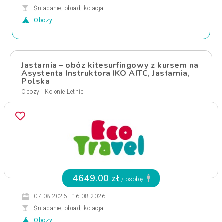
Śniadanie, obiad, kolacja
Obozy
Jastarnia – obóz kitesurfingowy z kursem na
Asystenta Instruktora IKO AITC, Jastarnia,
Polska
Obozy i Kolonie Letnie
4649.00 zł
/ osobę
07.08.2026 - 16.08.2026
Śniadanie, obiad, kolacja
Obozy