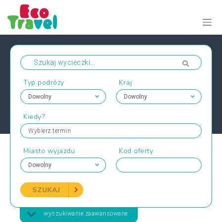
Typ podróży
Kraj
Kiedy?
Wybierz termin
Miasto wyjazdu
Kod oferty
SZUKAJ
wyszukiwanie zaawansowane