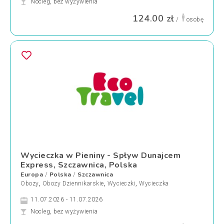
Nocleg, bez wyżywienia
124.00 zł
/
osobę
Wycieczka w Pieniny - Spływ Dunajcem
Express, Szczawnica, Polska
Europa
Polska
Szczawnica
/
/
Obozy
,
Obozy Dziennikarskie
,
Wycieczki
,
Wycieczka
11.07.2026 - 11.07.2026
Nocleg, bez wyżywienia