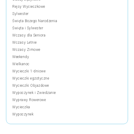
Rejsy Wycieczkowe
Sylwester
Święta Bożego Narodzenia
Święta i Sylwester
Wczasy dla Seniora
Wczasy Letnie
Wczasy Zimowe
Weekendy
Wielkanoc
Wycieczki 1-dniowe
Wycieczki egzotyczne
Wycieczki Objazdowe
Wypoczynek i Zwiedzanie
Wyprawy Rowerowe
Wycieczka
Wypoczynek