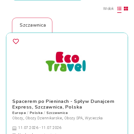
Widok
Szczawnica
Spacerem po Pieninach - Spływ Dunajcem
Express, Szczawnica, Polska
Europa
Polska
Szczawnica
/
/
Obozy
,
Obozy Dziennikarskie
,
Obozy SPA
,
Wycieczka
11.07.2026 - 11.07.2026