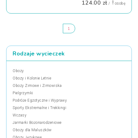
124.00 zł
/
osobę
1
Rodzaje wycieczek
Obozy
Obozy i Kolonie Letnie
Obozy Zimowe i Zimowiska
Pielgrzymki
Podróże Egzotyczne i Wyprawy
Sporty Ekstremalne i Trekkingi
Wczasy
Jarmarki Bożonarodzeniowe
Obozy dla Maluszków
Obozy Językowe