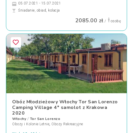
05.07.2021 - 15.07.2021
Śniadanie, obiad, kolacja
2085.00 zł
/
osobę
Obóz Młodzieżowy Włochy Tor San Lorenzo
Camping Village 4* samolot z Krakowa
2020
Włochy
Tor San Lorenzo
/
Obozy i Kolonie Letnie
,
Obozy Rekreacyjne