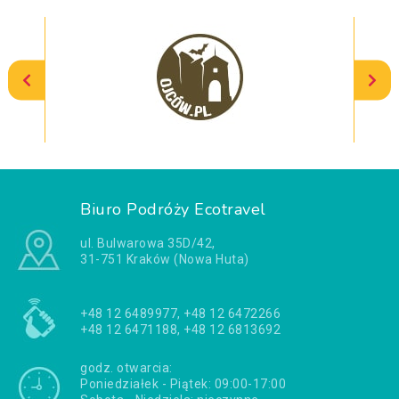
Biuro Podróży Ecotravel
ul. Bulwarowa 35D/42,
31-751 Kraków (Nowa Huta)
+48 12 6489977, +48 12 6472266
+48 12 6471188, +48 12 6813692
godz. otwarcia:
Poniedziałek - Piątek: 09:00-17:00