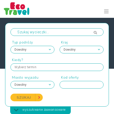
Typ podróży
Kraj
Kiedy?
Wybierz termin
Miasto wyjazdu
Kod oferty
SZUKAJ
wyszukiwanie zaawansowane