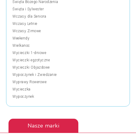
Święta Bożego Narodzenia
Święta i Sylwester
Wczasy dla Seniora
Wczasy Letnie
Wczasy Zimowe
Weekendy
Wielkanoc
Wycieczki 1-dniowe
Wycieczki egzotyczne
Wycieczki Objazdowe
Wypoczynek i Zwiedzanie
Wyprawy Rowerowe
Wycieczka
Wypoczynek
Nasze marki