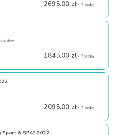
2695.00 zł
/
osobę
bjazdowe
1845.00 zł
/
osobę
022
2095.00 zł
/
osobę
a Sport & SPA" 2022