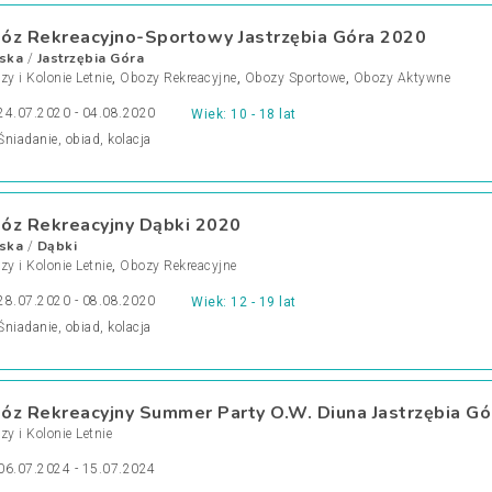
óz Rekreacyjno-Sportowy Jastrzębia Góra 2020
ska
Jastrzębia Góra
/
y i Kolonie Letnie
,
Obozy Rekreacyjne
,
Obozy Sportowe
,
Obozy Aktywne
24.07.2020 - 04.08.2020
Wiek: 10 - 18 lat
Śniadanie, obiad, kolacja
óz Rekreacyjny Dąbki 2020
ska
Dąbki
/
y i Kolonie Letnie
,
Obozy Rekreacyjne
28.07.2020 - 08.08.2020
Wiek: 12 - 19 lat
Śniadanie, obiad, kolacja
óz Rekreacyjny Summer Party O.W. Diuna Jastrzębia G
y i Kolonie Letnie
06.07.2024 - 15.07.2024