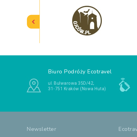
Biuro Podróży Ecotravel
ul. Bulwarowa 35D/42,
31-751 Kraków (Nowa Huta)
Newsletter
Ecotra