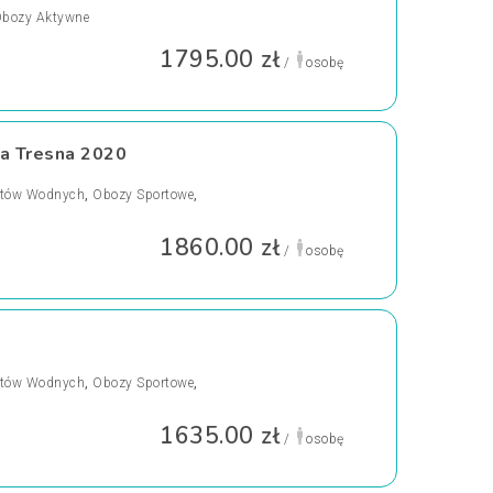
bozy Aktywne
1795.00 zł
/
osobę
a Tresna 2020
rtów Wodnych
,
Obozy Sportowe
,
1860.00 zł
/
osobę
rtów Wodnych
,
Obozy Sportowe
,
1635.00 zł
/
osobę