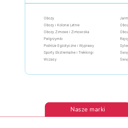
Obozy
Jarm
Obozy i Kolonie Letnie
Oboz
Obozy Zimowe i Zimowiska
Oboz
Pielgrzymki
Rejs
Podróże Egzotyczne i Wyprawy
Sylw
Sporty Ekstremalne i Trekkingi
Świę
Wczasy
Świę
Nasze marki