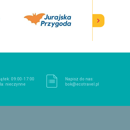
iątek: 09:00-17:00
Napisz do nas:
la: nieczynne
bok@ecotravel.pl