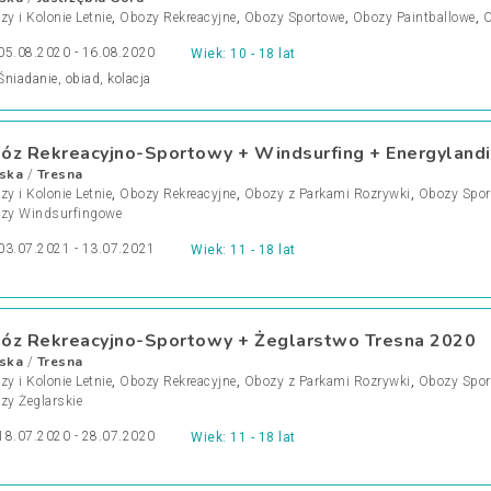
y i Kolonie Letnie
,
Obozy Rekreacyjne
,
Obozy Sportowe
,
Obozy Paintballowe
,
O
05.08.2020 - 16.08.2020
Wiek: 10 - 18 lat
Śniadanie, obiad, kolacja
óz Rekreacyjno-Sportowy + Windsurfing + Energylandi
ska
Tresna
/
y i Kolonie Letnie
,
Obozy Rekreacyjne
,
Obozy z Parkami Rozrywki
,
Obozy Spo
zy Windsurfingowe
03.07.2021 - 13.07.2021
Wiek: 11 - 18 lat
óz Rekreacyjno-Sportowy + Żeglarstwo Tresna 2020
ska
Tresna
/
y i Kolonie Letnie
,
Obozy Rekreacyjne
,
Obozy z Parkami Rozrywki
,
Obozy Spo
zy Żeglarskie
18.07.2020 - 28.07.2020
Wiek: 11 - 18 lat