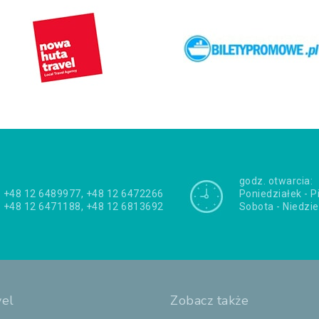
godz. otwarcia:
+48 12 6489977, +48 12 6472266
Poniedziałek - P
+48 12 6471188, +48 12 6813692
Sobota - Niedzie
vel
Zobacz także