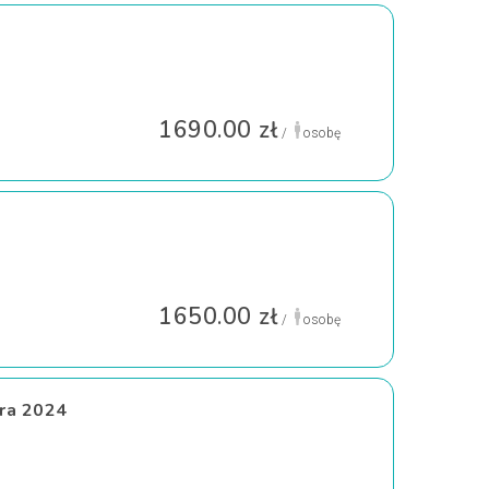
1690.00 zł
/
osobę
1650.00 zł
/
osobę
óra 2024