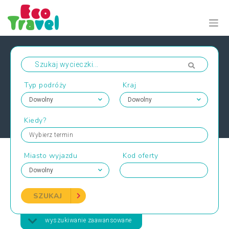
Typ podróży
Kraj
Kiedy?
Wybierz termin
Miasto wyjazdu
Kod oferty
SZUKAJ
wyszukiwanie zaawansowane