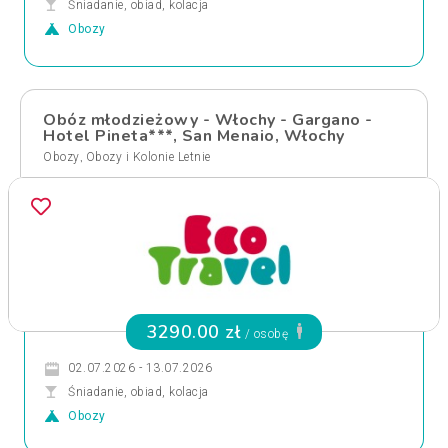
Śniadanie, obiad, kolacja
Obozy
Obóz młodzieżowy - Włochy - Gargano -
Hotel Pineta***, San Menaio, Włochy
,
Obozy
Obozy i Kolonie Letnie
3290.00 zł
/ osobę
02.07.2026 - 13.07.2026
Śniadanie, obiad, kolacja
Obozy