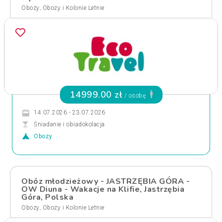
,
Obozy
Obozy i Kolonie Letnie
14999.00 zł
/ osobę
14.07.2026 - 23.07.2026
Śniadanie i obiadokolacja
Obozy
Obóz młodzieżowy - JASTRZĘBIA GÓRA -
OW Diuna - Wakacje na Klifie, Jastrzębia
Góra, Polska
,
Obozy
Obozy i Kolonie Letnie