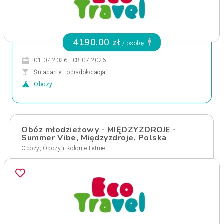
4190.00 zł
/ osobę
01.07.2026 - 08.07.2026
Śniadanie i obiadokolacja
Obozy
Obóz młodzieżowy - MIĘDZYZDROJE -
Summer Vibe, Międzyzdroje, Polska
,
Obozy
Obozy i Kolonie Letnie