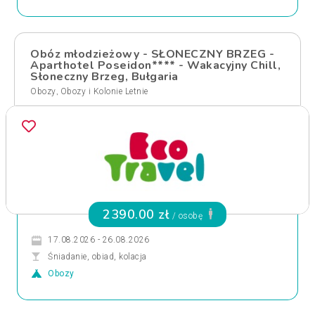
Obóz młodzieżowy - SŁONECZNY BRZEG -
Aparthotel Poseidon**** - Wakacyjny Chill,
Słoneczny Brzeg, Bułgaria
,
Obozy
Obozy i Kolonie Letnie
2390.00 zł
/ osobę
17.08.2026 - 26.08.2026
Śniadanie, obiad, kolacja
Obozy