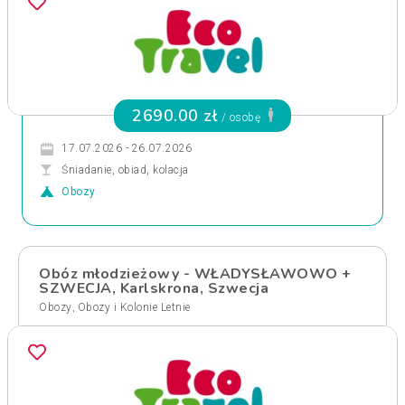
2690.00 zł
/ osobę
17.07.2026 - 26.07.2026
Śniadanie, obiad, kolacja
Obozy
Obóz młodzieżowy - WŁADYSŁAWOWO +
SZWECJA, Karlskrona, Szwecja
,
Obozy
Obozy i Kolonie Letnie