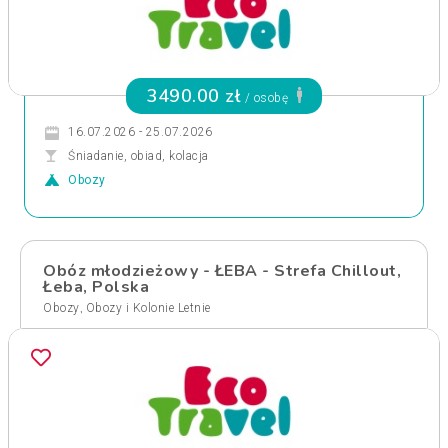
3490.00 zł
/ osobę
16.07.2026 - 25.07.2026
Śniadanie, obiad, kolacja
Obozy
Obóz młodzieżowy - ŁEBA - Strefa Chillout,
Łeba, Polska
,
Obozy
Obozy i Kolonie Letnie