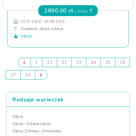
2890.00 zł
/ osobę
25.07.2026 - 03.08.2026
Śniadanie, obiad, kolacja
Obozy
1
21
22
23
24
25
26
27
42
Rodzaje wycieczek
Obozy
Obozy i Kolonie Letnie
Obozy Zimowe i Zimowiska