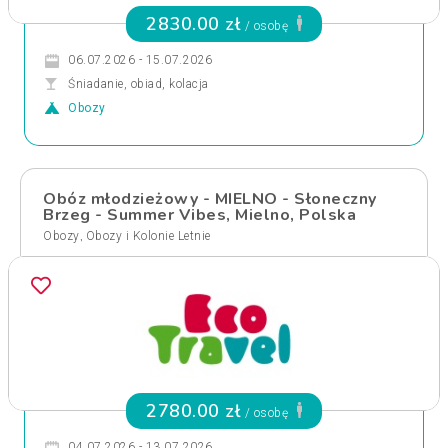
2830.00 zł
/ osobę
06.07.2026 - 15.07.2026
Śniadanie, obiad, kolacja
Obozy
Obóz młodzieżowy - MIELNO - Słoneczny
Brzeg - Summer Vibes, Mielno, Polska
,
Obozy
Obozy i Kolonie Letnie
2780.00 zł
/ osobę
04.07.2026 - 13.07.2026