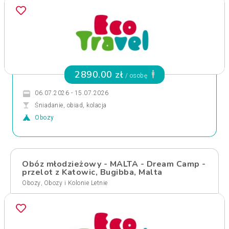
2890.00 zł
/ osobę
06.07.2026 - 15.07.2026
Śniadanie, obiad, kolacja
Obozy
Obóz młodzieżowy - MALTA - Dream Camp -
przelot z Katowic, Bugibba, Malta
,
Obozy
Obozy i Kolonie Letnie