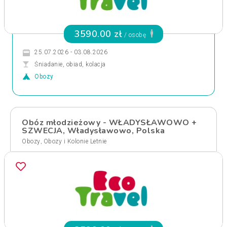
3590.00 zł
/ osobę
25.07.2026 - 03.08.2026
Śniadanie, obiad, kolacja
Obozy
Obóz młodzieżowy - WŁADYSŁAWOWO +
SZWECJA, Władysławowo, Polska
,
Obozy
Obozy i Kolonie Letnie