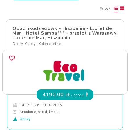
Widok
Obóz młodzieżowy - Hiszpania - Lloret de
Mar - Hotel Samba*** - przelot z Warszawy,
Lloret de Mar, Hiszpania
,
Obozy
Obozy i Kolonie Letnie
4190.00 zł
/ osobę
14.07.2026 - 21.07.2026
Śniadanie, obiad, kolacja
Obozy