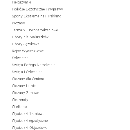
Pielgrzymki
Podróże Egzotyczne i Wyprawy
Sporty Ekstremalne i Trekkingi
Wczasy
Jarmarki Bożonarodzeniowe
Obozy dla Maluszków
Obozy Językowe
Rejsy Wycieczkowe
Sylwester
Święta Bożego Narodzenia
Święta i Sylwester
Wczasy dla Seniora
Wczasy Letnie
Wczasy Zimowe
Weekendy
Wielkanoc
Wycieczki 1-dniowe
Wycieczki egzotyczne
Wycieczki Objazdowe