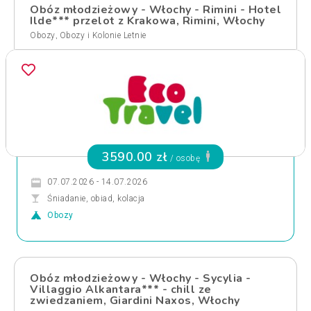
Obóz młodzieżowy - Włochy - Rimini - Hotel
Ilde*** przelot z Krakowa, Rimini, Włochy
,
Obozy
Obozy i Kolonie Letnie
3590.00 zł
/ osobę
07.07.2026 - 14.07.2026
Śniadanie, obiad, kolacja
Obozy
Obóz młodzieżowy - Włochy - Sycylia -
Villaggio Alkantara*** - chill ze
zwiedzaniem, Giardini Naxos, Włochy