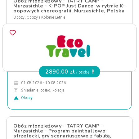
Obóz młodzieżowy - TATRY CAMP -
Murzasichle - K-POP Just Dance, w rytmie K-
popowych choreografii, Murzasichle, Polska
,
Obozy
Obozy i Kolonie Letnie
2890.00 zł
/ osobę
01.08.2026 - 10.08.2026
Śniadanie, obiad, kolacja
Obozy
Obóz młodzieżowy - TATRY CAMP -
Murzasichle - Program paintballowo-
strzelecki, gry scenariuszowe z fabułą,