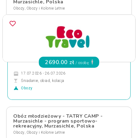
Murzasichle, Polska
,
Obozy
Obozy i Kolonie Letnie
2690.00 zł
/ osobę
17.07.2026 - 26.07.2026
Śniadanie, obiad, kolacja
Obozy
Obóz młodzieżowy - TATRY CAMP -
Murzasichle - program sportowo-
rekreacyjny, Murzasichle, Polska
,
Obozy
Obozy i Kolonie Letnie