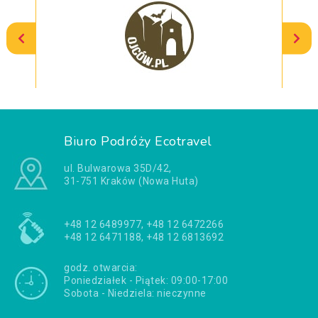
Biuro Podróży Ecotravel
ul. Bulwarowa 35D/42,
31-751 Kraków (Nowa Huta)
+48 12 6489977, +48 12 6472266
+48 12 6471188, +48 12 6813692
godz. otwarcia:
Poniedziałek - Piątek: 09:00-17:00
Sobota - Niedziela: nieczynne