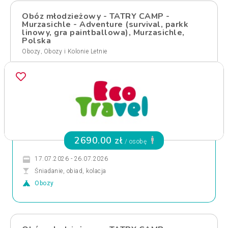
Obóz młodzieżowy - TATRY CAMP -
Murzasichle - Adventure (survival, parkk
linowy, gra paintballowa), Murzasichle,
Polska
,
Obozy
Obozy i Kolonie Letnie
2690.00 zł
/ osobę
17.07.2026 - 26.07.2026
Śniadanie, obiad, kolacja
Obozy