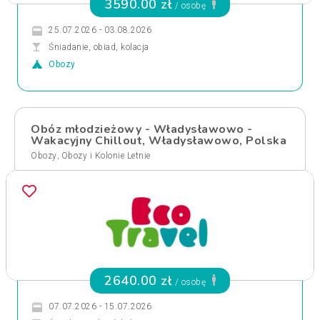
3590.00 zł
/ osobę
25.07.2026 - 03.08.2026
Śniadanie, obiad, kolacja
Obozy
Obóz młodzieżowy - Władysławowo -
Wakacyjny Chillout, Władysławowo, Polska
,
Obozy
Obozy i Kolonie Letnie
2640.00 zł
/ osobę
07.07.2026 - 15.07.2026