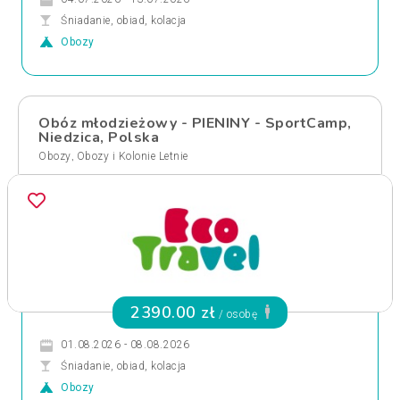
Śniadanie, obiad, kolacja
Obozy
Obóz młodzieżowy - PIENINY - SportCamp,
Niedzica, Polska
,
Obozy
Obozy i Kolonie Letnie
2390.00 zł
/ osobę
01.08.2026 - 08.08.2026
Śniadanie, obiad, kolacja
Obozy