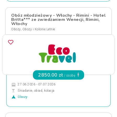
Obóz młodzieżowy - Włochy - Rimini - Hotel
Britta*** ze zwiedzaniem Wenecji, Rimini,
Włochy
,
Obozy
Obozy i Kolonie Letnie
2850.00 zł
/ osobę
27.06.2026 - 07.07.2026
Śniadanie, obiad, kolacja
Obozy