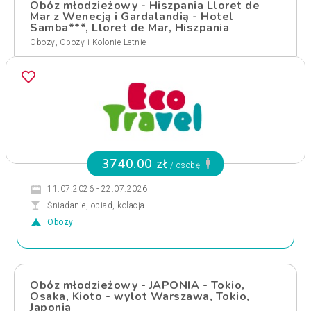
Obóz młodzieżowy - Hiszpania Lloret de
Mar z Wenecją i Gardalandią - Hotel
Samba***, Lloret de Mar, Hiszpania
,
Obozy
Obozy i Kolonie Letnie
3740.00 zł
/ osobę
11.07.2026 - 22.07.2026
Śniadanie, obiad, kolacja
Obozy
Obóz młodzieżowy - JAPONIA - Tokio,
Osaka, Kioto - wylot Warszawa, Tokio,
Japonia