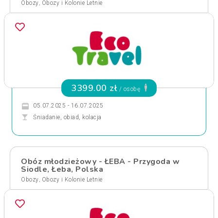
,
Obozy
Obozy i Kolonie Letnie
3399.00 zł
/ osobę
05.07.2025 - 16.07.2025
Śniadanie, obiad, kolacja
Obóz młodzieżowy - ŁEBA - Przygoda w
Siodle, Łeba, Polska
,
Obozy
Obozy i Kolonie Letnie