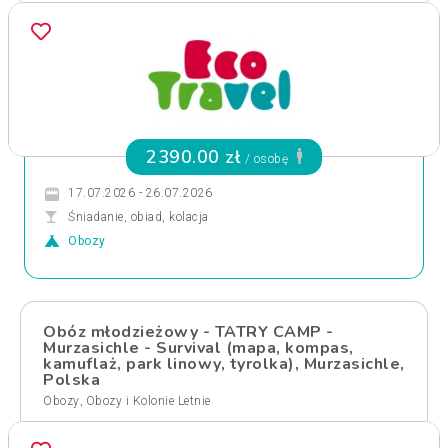
2390.00 zł
/ osobę
17.07.2026 - 26.07.2026
Śniadanie, obiad, kolacja
Obozy
Obóz młodzieżowy - TATRY CAMP -
Murzasichle - Survival (mapa, kompas,
kamuflaż, park linowy, tyrolka), Murzasichle,
Polska
,
Obozy
Obozy i Kolonie Letnie