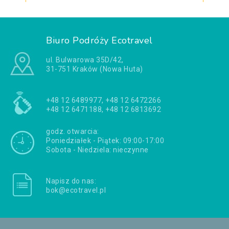
Biuro Podróży Ecotravel
ul. Bulwarowa 35D/42,
31-751 Kraków (Nowa Huta)
+48 12 6489977, +48 12 6472266
+48 12 6471188, +48 12 6813692
godz. otwarcia:
Poniedziałek - Piątek: 09:00-17:00
Sobota - Niedziela: nieczynne
Napisz do nas:
bok@ecotravel.pl