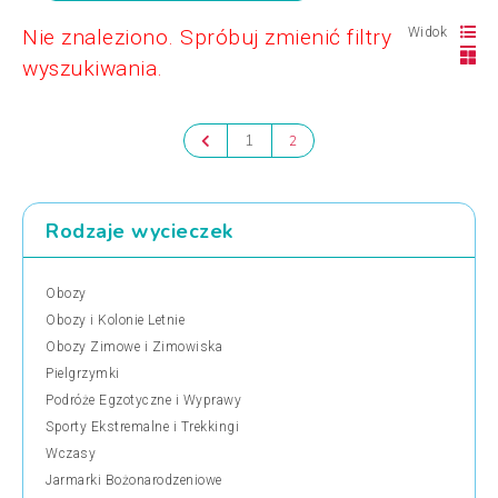
Nie znaleziono. Spróbuj zmienić filtry
Widok
wyszukiwania.
1
2
Rodzaje wycieczek
Obozy
Obozy i Kolonie Letnie
Obozy Zimowe i Zimowiska
Pielgrzymki
Podróże Egzotyczne i Wyprawy
Sporty Ekstremalne i Trekkingi
Wczasy
Jarmarki Bożonarodzeniowe