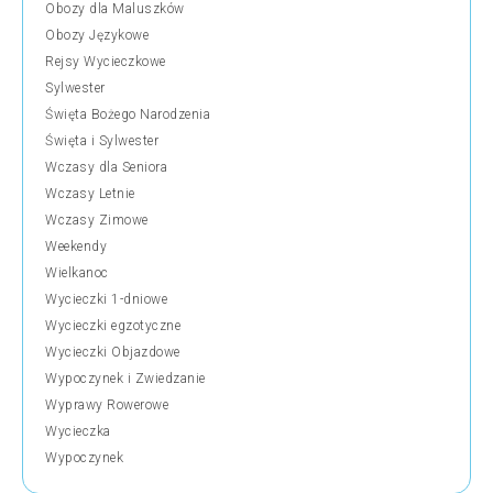
Obozy dla Maluszków
Obozy Językowe
Rejsy Wycieczkowe
Sylwester
Święta Bożego Narodzenia
Święta i Sylwester
Wczasy dla Seniora
Wczasy Letnie
Wczasy Zimowe
Weekendy
Wielkanoc
Wycieczki 1-dniowe
Wycieczki egzotyczne
Wycieczki Objazdowe
Wypoczynek i Zwiedzanie
Wyprawy Rowerowe
Wycieczka
Wypoczynek