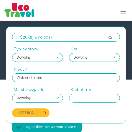
Typ podróży
Kraj
Kiedy?
Wybierz termin
Miasto wyjazdu
Kod oferty
SZUKAJ
wyszukiwanie zaawansowane