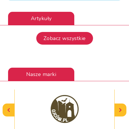
Artykuły
Zobacz wszystkie
Nasze marki