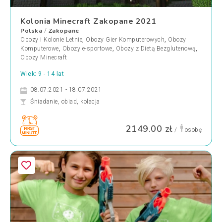
Kolonia Minecraft Zakopane 2021
Polska
Zakopane
/
Obozy i Kolonie Letnie
,
Obozy Gier Komputerowych
,
Obozy
Komputerowe
,
Obozy e-sportowe
,
Obozy z Dietą Bezglutenową
,
Obozy Minecraft
Wiek: 9 - 14 lat
08.07.2021 - 18.07.2021
Śniadanie, obiad, kolacja
2149.00 zł
/
osobę