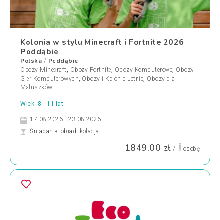
Kolonia w stylu Minecraft i Fortnite 2026
Poddąbie
Polska
Poddąbie
/
Obozy Minecraft
,
Obozy Fortnite
,
Obozy Komputerowe
,
Obozy
Gier Komputerowych
,
Obozy i Kolonie Letnie
,
Obozy dla
Maluszków
Wiek: 8 - 11 lat
17.08.2026 - 23.08.2026
Śniadanie, obiad, kolacja
1849.00 zł
/
osobę