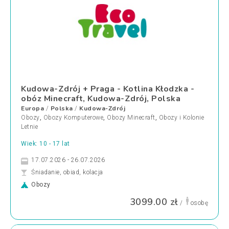
Kudowa-Zdrój + Praga - Kotlina Kłodzka -
obóz Minecraft, Kudowa-Zdrój, Polska
Europa
Polska
Kudowa-Zdrój
/
/
Obozy
,
Obozy Komputerowe
,
Obozy Minecraft
,
Obozy i Kolonie
Letnie
Wiek: 10 - 17 lat
17.07.2026 - 26.07.2026
Śniadanie, obiad, kolacja
Obozy
3099.00 zł
/
osobę