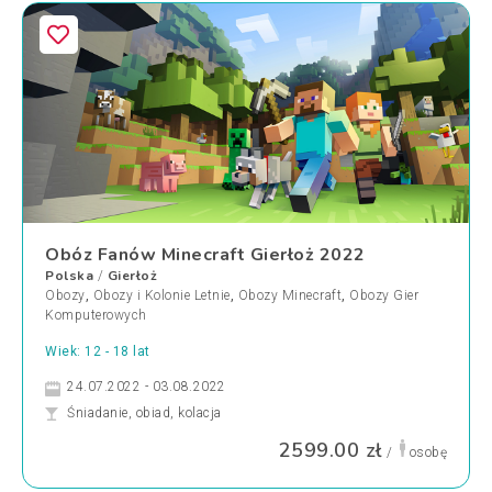
Obóz Fanów Minecraft Gierłoż 2022
Polska
Gierłoż
/
Obozy
,
Obozy i Kolonie Letnie
,
Obozy Minecraft
,
Obozy Gier
Komputerowych
Wiek: 12 - 18 lat
24.07.2022 - 03.08.2022
Śniadanie, obiad, kolacja
2599.00 zł
/
osobę