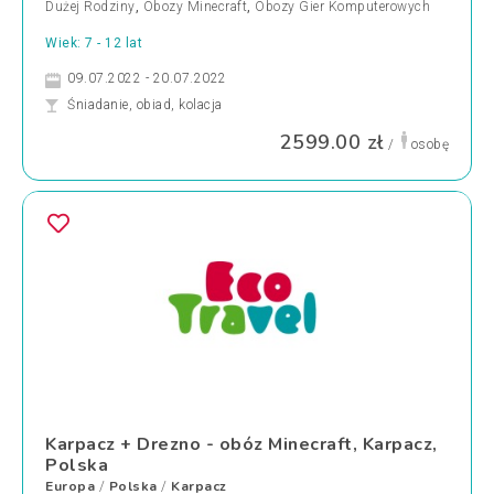
Dużej Rodziny
,
Obozy Minecraft
,
Obozy Gier Komputerowych
Wiek: 7 - 12 lat
09.07.2022 - 20.07.2022
Śniadanie, obiad, kolacja
2599.00 zł
/
osobę
Karpacz + Drezno - obóz Minecraft, Karpacz,
Polska
Europa
Polska
Karpacz
/
/