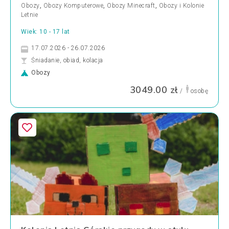
Obozy
,
Obozy Komputerowe
,
Obozy Minecraft
,
Obozy i Kolonie
Letnie
Wiek: 10 - 17 lat
17.07.2026 - 26.07.2026
Śniadanie, obiad, kolacja
Obozy
3049.00 zł
/
osobę