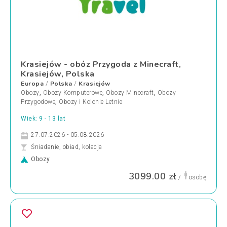
Krasiejów - obóz Przygoda z Minecraft,
Krasiejów, Polska
Europa
Polska
Krasiejów
/
/
Obozy
,
Obozy Komputerowe
,
Obozy Minecraft
,
Obozy
Przygodowe
,
Obozy i Kolonie Letnie
Wiek: 9 - 13 lat
27.07.2026 - 05.08.2026
Śniadanie, obiad, kolacja
Obozy
3099.00 zł
/
osobę