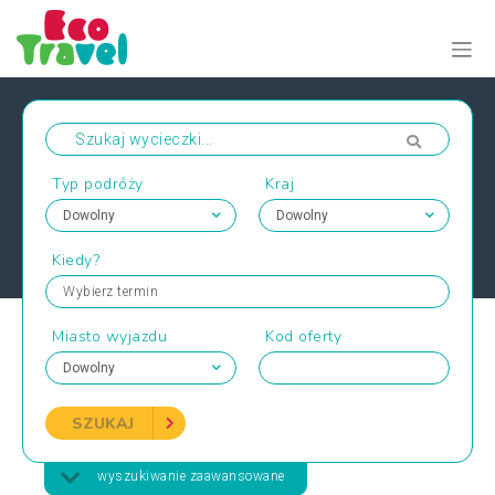
Typ podróży
Kraj
Kiedy?
Wybierz termin
Miasto wyjazdu
Kod oferty
SZUKAJ
wyszukiwanie zaawansowane