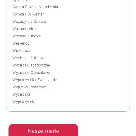
Święta Bożego Narodzenia
Święta i Sylwester
Wczasy dla Seniora
Wczasy Letnie
Wczasy Zimowe
Weekendy
Wielkanoc
Wycieczki 1-dniowe
Wycieczki egzotyczne
Wycieczki Objazdowe
Wypoczynek i Zwiedzanie
Wyprawy Rowerowe
Wycieczka
Wypoczynek
Nasze marki