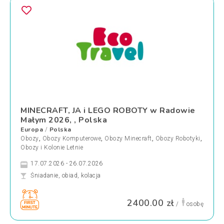
MINECRAFT, JA i LEGO ROBOTY w Radowie
Małym 2026, , Polska
Europa
Polska
/
Obozy
,
Obozy Komputerowe
,
Obozy Minecraft
,
Obozy Robotyki
,
Obozy i Kolonie Letnie
17.07.2026 - 26.07.2026
Śniadanie, obiad, kolacja
2400.00 zł
/
osobę