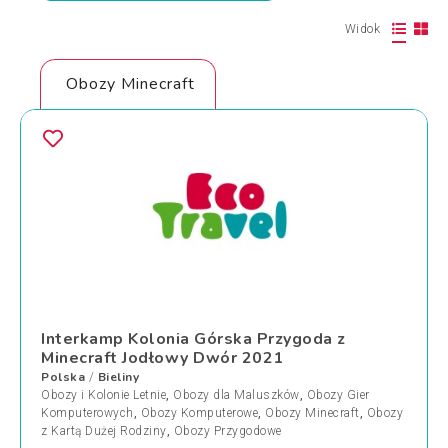
Widok
Obozy Minecraft
Interkamp Kolonia Górska Przygoda z
Minecraft Jodłowy Dwór 2021
Polska
Bieliny
/
Obozy i Kolonie Letnie
,
Obozy dla Maluszków
,
Obozy Gier
Komputerowych
,
Obozy Komputerowe
,
Obozy Minecraft
,
Obozy
z Kartą Dużej Rodziny
,
Obozy Przygodowe