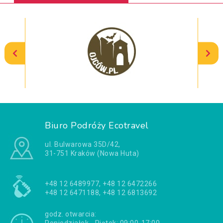
Biuro Podróży Ecotravel
ul. Bulwarowa 35D/42,
31-751 Kraków (Nowa Huta)
+48 12 6489977, +48 12 6472266
+48 12 6471188, +48 12 6813692
godz. otwarcia: