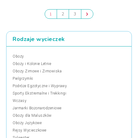
2
3
1
Rodzaje wycieczek
Obozy
Obozy i Kolonie Letnie
Obozy Zimowe i Zimowiska
Pielgrzymki
Podróże Egzotyczne i Wyprawy
Sporty Ekstremalne i Trekkingi
Wczasy
Jarmarki Bożonarodzeniowe
Obozy dla Maluszków
Obozy Językowe
Rejsy Wycieczkowe
Sylwester