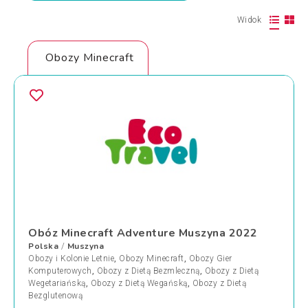
Widok
Obozy Minecraft
Obóz Minecraft Adventure Muszyna 2022
Polska
Muszyna
/
Obozy i Kolonie Letnie
,
Obozy Minecraft
,
Obozy Gier
Komputerowych
,
Obozy z Dietą Bezmleczną
,
Obozy z Dietą
Wegetariańską
,
Obozy z Dietą Wegańską
,
Obozy z Dietą
Bezglutenową