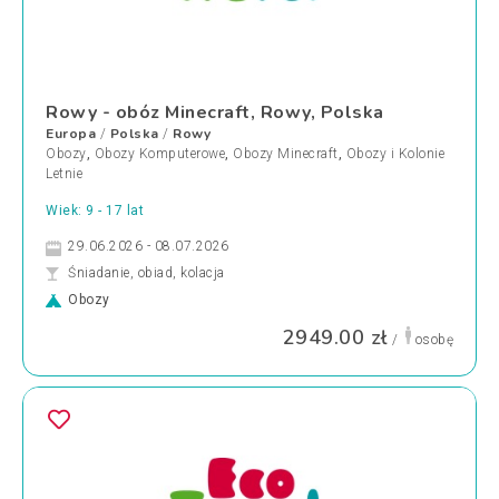
Rowy - obóz Minecraft, Rowy, Polska
Europa
Polska
Rowy
/
/
Obozy
,
Obozy Komputerowe
,
Obozy Minecraft
,
Obozy i Kolonie
Letnie
Wiek: 9 - 17 lat
29.06.2026 - 08.07.2026
Śniadanie, obiad, kolacja
Obozy
2949.00 zł
/
osobę