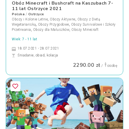
Obóz Minecraft i Bushcraft na Kaszubach 7-
11 lat Ostrzyce 2021
Polska
Ostrzyce
/
Obozy i Kolonie Letnie
,
Obozy Aktywne
,
Obozy z Dietą
Wegetariańską
,
Obozy Przygodowe
,
Obozy Survivalowe i Szkoły
Przetrwania
,
Obozy dla Maluszków
,
Obozy Minecraft
Wiek: 7 - 11 lat
18.07.2021 - 28.07.2021
Śniadanie, obiad, kolacja
2290.00 zł
/
osobę