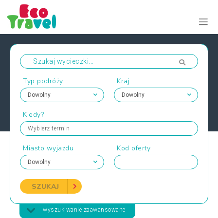
Typ podróży
Kraj
Kiedy?
Wybierz termin
Miasto wyjazdu
Kod oferty
SZUKAJ
wyszukiwanie zaawansowane