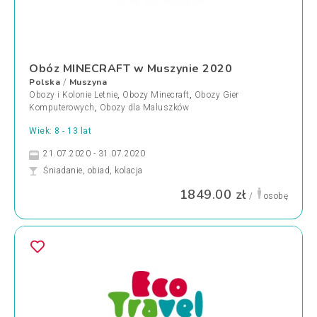
Obóz MINECRAFT w Muszynie 2020
Polska
Muszyna
/
Obozy i Kolonie Letnie
,
Obozy Minecraft
,
Obozy Gier
Komputerowych
,
Obozy dla Maluszków
Wiek: 8 - 13 lat
21.07.2020 - 31.07.2020
Śniadanie, obiad, kolacja
1849.00 zł
/
osobę