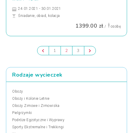
24.01.2021 - 30.01.2021
Śniadanie, obiad, kolacja
1399.00 zł
/
osobę
1
2
3
Rodzaje wycieczek
Obozy
Obozy i Kolonie Letnie
Obozy Zimowe i Zimowiska
Pielgrzymki
Podróże Egzotyczne i Wyprawy
Sporty Ekstremalne i Trekkingi