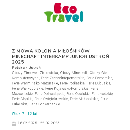
ZIMOWA KOLONIA MIŁOŚNIKÓW
MINECRAFT INTERKAMP JUNIOR USTROŃ
2025
Polska
Ustroń
/
Obozy Zimowe i Zimowiska
,
Obozy Minecraft
,
Obozy Gier
Komputerowych
,
Ferie Zachodniopomorskie
,
Ferie Pomorskie
,
Ferie Warmińsko-Mazurskie
,
Ferie Podlaskie
,
Ferie Lubuskie
,
Ferie Wielkopolskie
,
Ferie Kujawsko-Pomorskie
,
Ferie
Mazowieckie
,
Ferie Dolnośląskie
,
Ferie Opolskie
,
Ferie Łódzkie
,
Ferie Śląskie
,
Ferie Świętokrzyskie
,
Ferie Małopolskie
,
Ferie
Lubelskie
,
Ferie Podkarpackie
Wiek: 7 - 12 lat
16.02.2025 - 22.02.2025