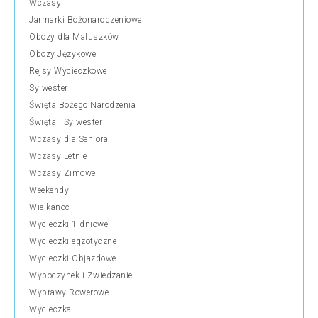
Wczasy
Jarmarki Bożonarodzeniowe
Obozy dla Maluszków
Obozy Językowe
Rejsy Wycieczkowe
Sylwester
Święta Bożego Narodzenia
Święta i Sylwester
Wczasy dla Seniora
Wczasy Letnie
Wczasy Zimowe
Weekendy
Wielkanoc
Wycieczki 1-dniowe
Wycieczki egzotyczne
Wycieczki Objazdowe
Wypoczynek i Zwiedzanie
Wyprawy Rowerowe
Wycieczka