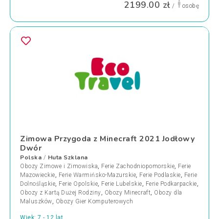
2199.00 zł
/
osobę
Zimowa Przygoda z Minecraft 2021 Jodłowy
Dwór
Polska
Huta Szklana
/
Obozy Zimowe i Zimowiska
,
Ferie Zachodniopomorskie
,
Ferie
Mazowieckie
,
Ferie Warmińsko-Mazurskie
,
Ferie Podlaskie
,
Ferie
Dolnośląskie
,
Ferie Opolskie
,
Ferie Lubelskie
,
Ferie Podkarpackie
,
Obozy z Kartą Dużej Rodziny
,
Obozy Minecraft
,
Obozy dla
Maluszków
,
Obozy Gier Komputerowych
Wiek: 7 - 12 lat