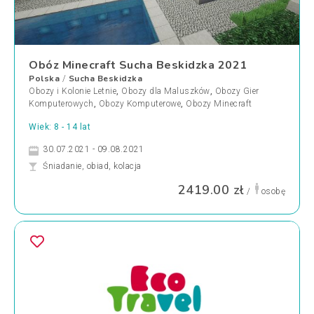
Obóz Minecraft Sucha Beskidzka 2021
Polska
Sucha Beskidzka
/
Obozy i Kolonie Letnie
,
Obozy dla Maluszków
,
Obozy Gier
Komputerowych
,
Obozy Komputerowe
,
Obozy Minecraft
Wiek: 8 - 14 lat
30.07.2021 - 09.08.2021
Śniadanie, obiad, kolacja
2419.00 zł
/
osobę