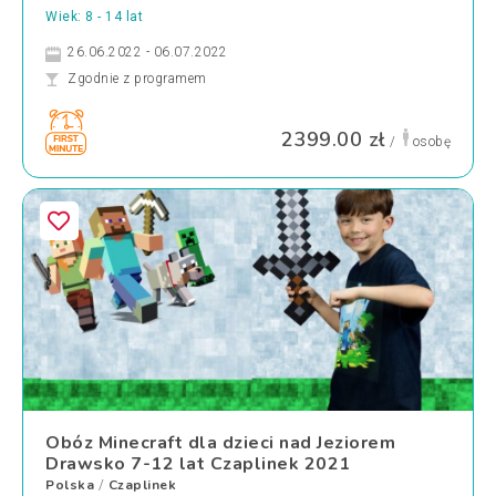
Wiek: 8 - 14 lat
26.06.2022 - 06.07.2022
Zgodnie z programem
2399.00 zł
/
osobę
Obóz Minecraft dla dzieci nad Jeziorem
Drawsko 7-12 lat Czaplinek 2021
Polska
Czaplinek
/