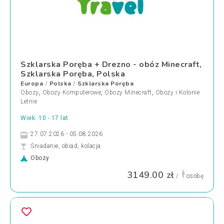
Szklarska Poręba + Drezno - obóz Minecraft,
Szklarska Poręba, Polska
Europa
Polska
Szklarska Poręba
/
/
Obozy
,
Obozy Komputerowe
,
Obozy Minecraft
,
Obozy i Kolonie
Letnie
Wiek: 10 - 17 lat
27.07.2026 - 05.08.2026
Śniadanie, obiad, kolacja
Obozy
3149.00 zł
/
osobę