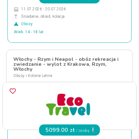
11.07.2026 - 20.07.2026
Śniadanie, obiad, kolacja
Obozy
Wiek: 14 - 18 lat
Włochy - Rzym i Neapol - obóz rekreacja i
zwiedzanie - wylot z Krakowa, Rzym,
Włochy
Obozy i Kolonie Letnie
5099.00 zł
/ osobę