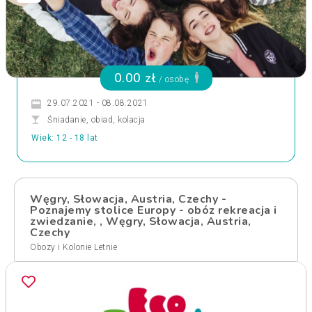
0.00 zł
/ osobę
29.07.2021 - 08.08.2021
Śniadanie, obiad, kolacja
Wiek: 12 - 18 lat
Węgry, Słowacja, Austria, Czechy -
Poznajemy stolice Europy - obóz rekreacja i
zwiedzanie, , Węgry, Słowacja, Austria,
Czechy
Obozy i Kolonie Letnie