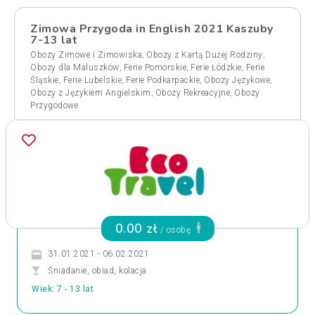
Zimowa Przygoda in English 2021 Kaszuby
7-13 lat
,
,
Obozy Zimowe i Zimowiska
Obozy z Kartą Dużej Rodziny
,
,
,
Obozy dla Maluszków
Ferie Pomorskie
Ferie Łódzkie
Ferie
,
,
,
,
Śląskie
Ferie Lubelskie
Ferie Podkarpackie
Obozy Językowe
,
,
Obozy z Językiem Angielskim
Obozy Rekreacyjne
Obozy
Przygodowe
0.00 zł
/ osobę
31.01.2021 - 06.02.2021
Śniadanie, obiad, kolacja
Wiek: 7 - 13 lat