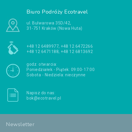
Biuro Podróży Ecotravel
ul. Bulwarowa 35D/42,
31-751 Kraków (Nowa Huta)
+48 12 6489977, +48 12 6472266
+48 12 6471188, +48 12 6813692
godz. otwarcia:
Poniedziałek - Piątek: 09:00-17:00
Sobota - Niedziela: nieczynne
Napisz do nas:
bok@ecotravel.pl
Newsletter