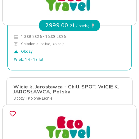
2999.00 zł
/ osobę
10.08.2026 - 16.08.2026
Śniadanie, obiad, kolacja
Obozy
Wiek: 14 - 18 lat
Wicie k. Jarosławca - Chill SPOT, WICIE K.
JAROSŁAWCA, Polska
Obozy i Kolonie Letnie