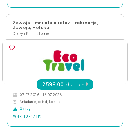
Zawoja - mountain relax - rekreacja,
Zawoja, Polska
Obozy i Kolonie Letnie
2599.00 zł
/ osobę
07.07.2026 - 16.07.2026
Śniadanie, obiad, kolacja
Obozy
Wiek: 10 - 17 lat