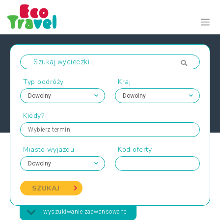
Typ podróży
Kraj
Kiedy?
Wybierz termin
Miasto wyjazdu
Kod oferty
SZUKAJ
wyszukiwanie zaawansowane