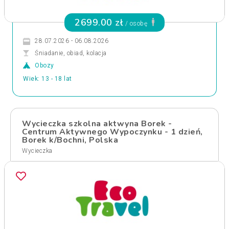
2699.00 zł
/ osobę
28.07.2026 - 06.08.2026
Śniadanie, obiad, kolacja
Obozy
Wiek: 13 - 18 lat
Wycieczka szkolna aktwyna Borek -
Centrum Aktywnego Wypoczynku - 1 dzień,
Borek k/Bochni, Polska
Wycieczka