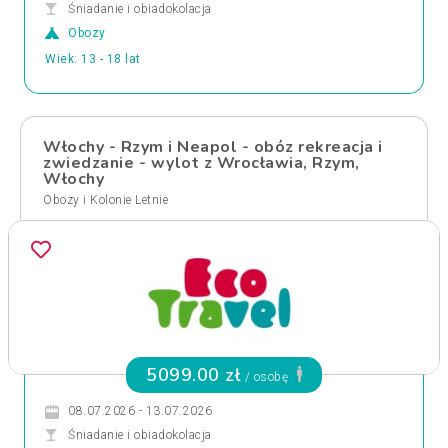
Śniadanie i obiadokolacja
Obozy
Wiek: 13 - 18 lat
Włochy - Rzym i Neapol - obóz rekreacja i
zwiedzanie - wylot z Wrocławia, Rzym,
Włochy
Obozy i Kolonie Letnie
5099.00 zł
/ osobę
08.07.2026 - 13.07.2026
Śniadanie i obiadokolacja