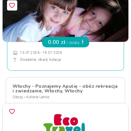
0.00 zł
/ osobę
13.07.2026 - 19.07.2026
Śniadanie, obiad, kolacja
Włochy - Poznajemy Apulię - obóz rekreacja
i zwiedzanie, Włochy, Włochy
Obozy i Kolonie Letnie