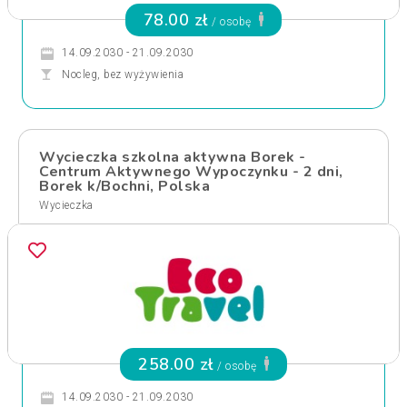
78.00 zł
/ osobę
14.09.2030 - 21.09.2030
Nocleg, bez wyżywienia
Wycieczka szkolna aktywna Borek -
Centrum Aktywnego Wypoczynku - 2 dni,
Borek k/Bochni, Polska
Wycieczka
258.00 zł
/ osobę
14.09.2030 - 21.09.2030