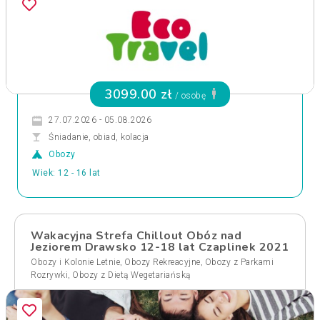
3099.00 zł
/ osobę
27.07.2026 - 05.08.2026
Śniadanie, obiad, kolacja
Obozy
Wiek: 12 - 16 lat
Wakacyjna Strefa Chillout Obóz nad
Jeziorem Drawsko 12-18 lat Czaplinek 2021
,
,
Obozy i Kolonie Letnie
Obozy Rekreacyjne
Obozy z Parkami
,
Rozrywki
Obozy z Dietą Wegetariańską