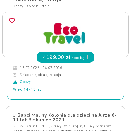
i zwiedzanie, , Turcja
Obozy i Kolonie Letnie
4199.00 zł
/ osobę
16.07.2026 - 26.07.2026
Śniadanie, obiad, kolacja
Obozy
Wiek: 14 - 18 lat
U Babci Maliny Kolonia dla dzieci na Jurze 6-
11 lat Biskupice 2021
,
,
,
Obozy i Kolonie Letnie
Obozy Rekreacyjne
Obozy Sportowe