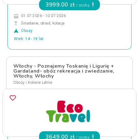
3999.00 zł
/ osobę
01.07.2026 - 10.07.2026
Śniadanie, obiad, kolacja
Obozy
Wiek: 14 - 18 lat
Włochy - Poznajemy Toskanię i Ligurię +
Gardaland- obóz rekreacja i zwiedzanie,
Włochy, Włochy
Obozy i Kolonie Letnie
3649.00 zł
/ osobę