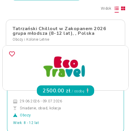
Widok
Tatrzański Chillout w Zakopanem 2026
grupa młodsza (8-12 lat), , Polska
Obozy i Kolonie Letnie
2500.00 zł
/ osobę
29.06.2026 - 09.07.2026
Śniadanie, obiad, kolacja
Obozy
Wiek: 8 - 12 lat