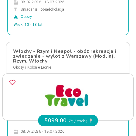
08.07.2026 - 13.07.2026
Śniadanie i obiadokolacja
Obozy
Wiek: 13 - 18 lat
Włochy - Rzym i Neapol - obóz rekreacja i
zwiedzanie - wylot z Warszawy (Modlin),
Rzym, Włochy
Obozy i Kolonie Letnie
5099.00 zł
/ osobę
08.07.2026 - 13.07.2026