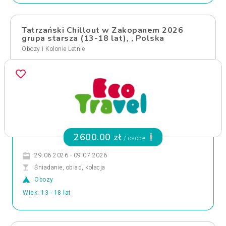
Tatrzański Chillout w Zakopanem 2026
grupa starsza (13-18 lat), , Polska
Obozy i Kolonie Letnie
2600.00 zł
/ osobę
29.06.2026 - 09.07.2026
Śniadanie, obiad, kolacja
Obozy
Wiek: 13 - 18 lat