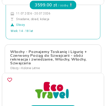
3599.00 zł
/ osobę
11.07.2026 - 20.07.2026
Śniadanie, obiad, kolacja
Obozy
Wiek: 14 - 18 lat
Włochy - Poznajemy Toskanię i Ligurię +
Czerwony Pociąg do Szwajcarii - obóz
rekreacja i zwiedzanie, Włochy, Włochy,
Szwajcaria
Obozy i Kolonie Letnie