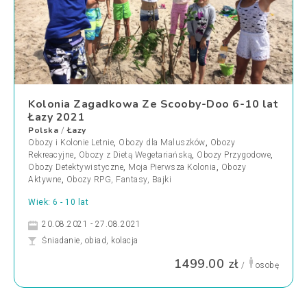
Kolonia Zagadkowa Ze Scooby-Doo 6-10 lat
Łazy 2021
Polska
Łazy
/
Obozy i Kolonie Letnie
,
Obozy dla Maluszków
,
Obozy
Rekreacyjne
,
Obozy z Dietą Wegetariańską
,
Obozy Przygodowe
,
Obozy Detektywistyczne
,
Moja Pierwsza Kolonia
,
Obozy
Aktywne
,
Obozy RPG, Fantasy, Bajki
Wiek: 6 - 10 lat
20.08.2021 - 27.08.2021
Śniadanie, obiad, kolacja
1499.00 zł
/
osobę