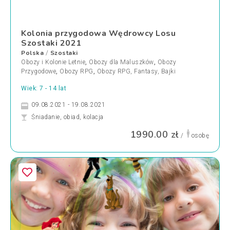
Kolonia przygodowa Wędrowcy Losu
Szostaki 2021
Polska
Szostaki
/
Obozy i Kolonie Letnie
,
Obozy dla Maluszków
,
Obozy
Przygodowe
,
Obozy RPG
,
Obozy RPG, Fantasy, Bajki
Wiek: 7 - 14 lat
09.08.2021 - 19.08.2021
Śniadanie, obiad, kolacja
1990.00 zł
/
osobę