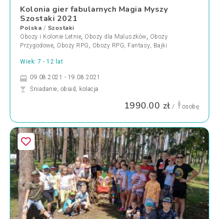
Kolonia gier fabularnych Magia Myszy
Szostaki 2021
Polska
Szostaki
/
Obozy i Kolonie Letnie
,
Obozy dla Maluszków
,
Obozy
Przygodowe
,
Obozy RPG
,
Obozy RPG, Fantasy, Bajki
Wiek: 7 - 12 lat
09.08.2021 - 19.08.2021
Śniadanie, obiad, kolacja
1990.00 zł
/
osobę