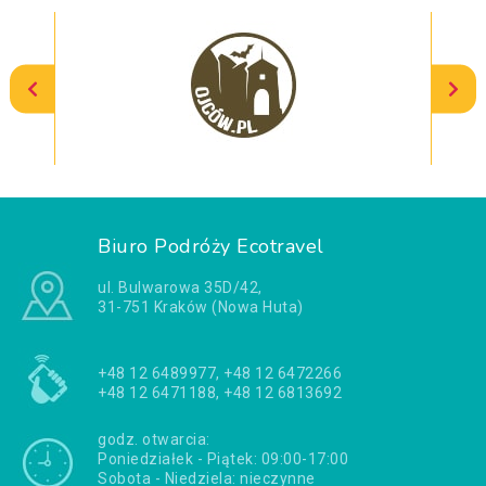
Biuro Podróży Ecotravel
ul. Bulwarowa 35D/42,
31-751 Kraków (Nowa Huta)
+48 12 6489977, +48 12 6472266
+48 12 6471188, +48 12 6813692
godz. otwarcia:
Poniedziałek - Piątek: 09:00-17:00
Sobota - Niedziela: nieczynne