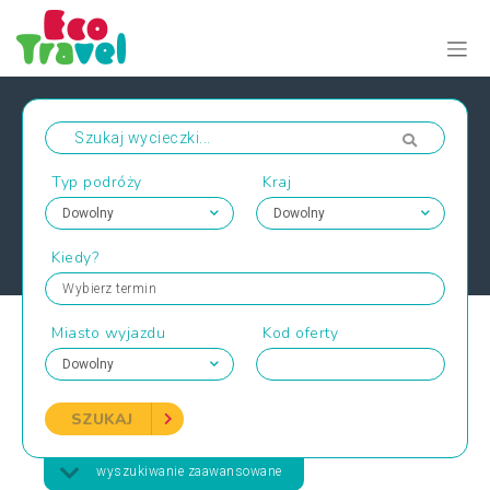
Typ podróży
Kraj
Kiedy?
Wybierz termin
Miasto wyjazdu
Kod oferty
SZUKAJ
wyszukiwanie zaawansowane