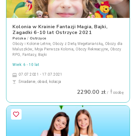
Kolonia w Krainie Fantazji Magia, Bajki,
Zagadki 6-10 lat Ostrzyce 2021
Polska
Ostrzyce
/
Obozy i Kolonie Letnie
,
Obozy z Dietą Wegetariańską
,
Obozy dla
Maluszków
,
Moja Pierwsza Kolonia
,
Obozy Rekreacyjne
,
Obozy
RPG, Fantasy, Bajki
Wiek: 6 - 10 lat
07.07.2021 - 17.07.2021
Śniadanie, obiad, kolacja
2290.00 zł
/
osobę