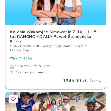
Kolonia Wakacyjne Simowanie 7-10, 11-15
lat RANCHO ADAMA Pewel Ślemieńska
Polska
Obozy i Kolonie Letnie
,
Obozy Przygodowe
,
Obozy RPG,
Fantasy, Bajki
Wiek: 7 - 15 lat
12.07.2022 - 22.07.2022
Zgodnie z programem
1945.00 zł
/
osobę