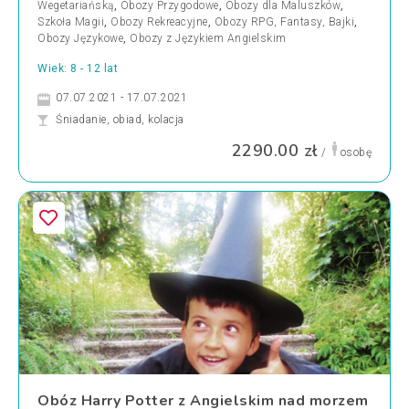
Wegetariańską
,
Obozy Przygodowe
,
Obozy dla Maluszków
,
Szkoła Magii
,
Obozy Rekreacyjne
,
Obozy RPG, Fantasy, Bajki
,
Obozy Językowe
,
Obozy z Językiem Angielskim
Wiek: 8 - 12 lat
07.07.2021 - 17.07.2021
Śniadanie, obiad, kolacja
2290.00 zł
/
osobę
Obóz Harry Potter z Angielskim nad morzem