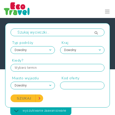
Typ podróży
Kraj
Kiedy?
Wybierz termin
Miasto wyjazdu
Kod oferty
SZUKAJ
wyszukiwanie zaawansowane