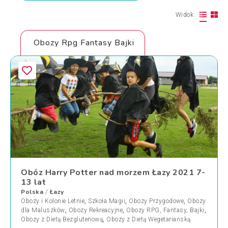
Widok
Obozy Rpg Fantasy Bajki
Obóz Harry Potter nad morzem Łazy 2021 7-
13 lat
Polska
Łazy
/
Obozy i Kolonie Letnie
,
Szkoła Magii
,
Obozy Przygodowe
,
Obozy
dla Maluszków
,
Obozy Rekreacyjne
,
Obozy RPG, Fantasy, Bajki
,
Obozy z Dietą Bezglutenową
,
Obozy z Dietą Wegetariańską