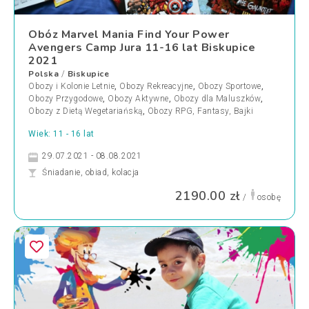
Obóz Marvel Mania Find Your Power
Avengers Camp Jura 11-16 lat Biskupice
2021
Polska
Biskupice
/
Obozy i Kolonie Letnie
,
Obozy Rekreacyjne
,
Obozy Sportowe
,
Obozy Przygodowe
,
Obozy Aktywne
,
Obozy dla Maluszków
,
Obozy z Dietą Wegetariańską
,
Obozy RPG, Fantasy, Bajki
Wiek: 11 - 16 lat
29.07.2021 - 08.08.2021
Śniadanie, obiad, kolacja
2190.00 zł
/
osobę