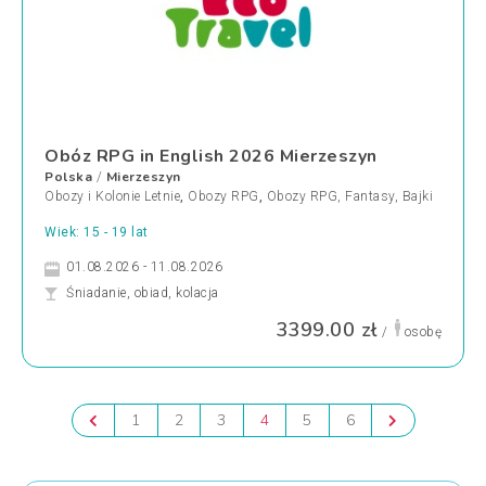
Obóz RPG in English 2026 Mierzeszyn
Polska
Mierzeszyn
/
Obozy i Kolonie Letnie
,
Obozy RPG
,
Obozy RPG, Fantasy, Bajki
Wiek: 15 - 19 lat
01.08.2026 - 11.08.2026
Śniadanie, obiad, kolacja
3399.00 zł
/
osobę
1
2
3
4
5
6