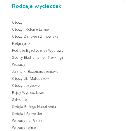
Rodzaje wycieczek
Obozy
Obozy i Kolonie Letnie
Obozy Zimowe i Zimowiska
Pielgrzymki
Podróże Egzotyczne i Wyprawy
Sporty Ekstremalne i Trekkingi
Wczasy
Jarmarki Bożonarodzeniowe
Obozy dla Maluszków
Obozy Językowe
Rejsy Wycieczkowe
Sylwester
Święta Bożego Narodzenia
Święta i Sylwester
Wczasy dla Seniora
Wczasy Letnie