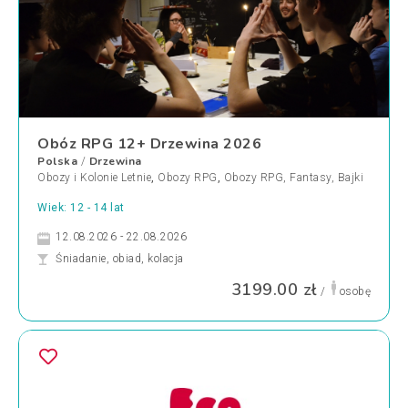
Obóz RPG 12+ Drzewina 2026
Polska
Drzewina
/
Obozy i Kolonie Letnie
,
Obozy RPG
,
Obozy RPG, Fantasy, Bajki
Wiek: 12 - 14 lat
12.08.2026 - 22.08.2026
Śniadanie, obiad, kolacja
3199.00 zł
/
osobę