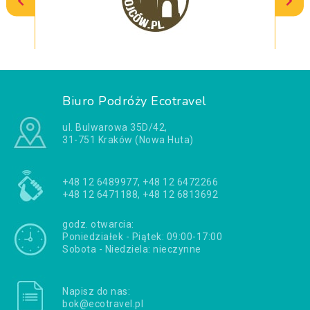
Biuro Podróży Ecotravel
ul. Bulwarowa 35D/42,
31-751 Kraków (Nowa Huta)
+48 12 6489977, +48 12 6472266
+48 12 6471188, +48 12 6813692
godz. otwarcia:
Poniedziałek - Piątek: 09:00-17:00
Sobota - Niedziela: nieczynne
Napisz do nas:
bok@ecotravel.pl