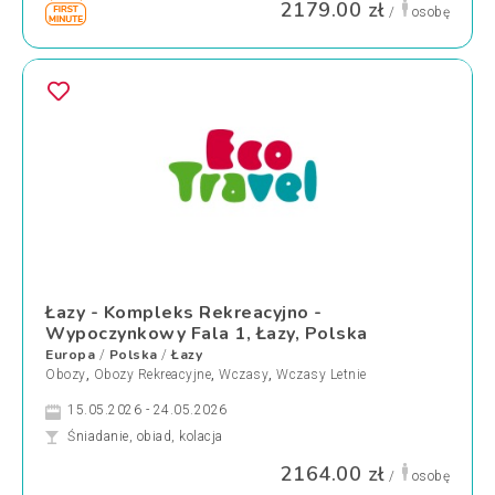
2179.00 zł
/
osobę
Łazy - Kompleks Rekreacyjno -
Wypoczynkowy Fala 1, Łazy, Polska
Europa
Polska
Łazy
/
/
Obozy
,
Obozy Rekreacyjne
,
Wczasy
,
Wczasy Letnie
15.05.2026 - 24.05.2026
Śniadanie, obiad, kolacja
2164.00 zł
/
osobę