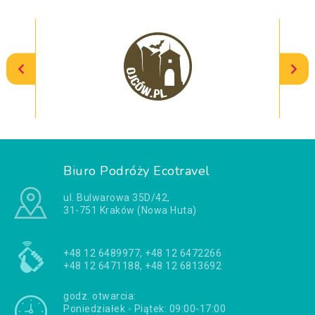
Biuro Podróży Ecotravel
ul. Bulwarowa 35D/42,
31-751 Kraków (Nowa Huta)
+48 12 6489977, +48 12 6472266
+48 12 6471188, +48 12 6813692
godz. otwarcia:
Poniedziałek - Piątek: 09:00-17:00