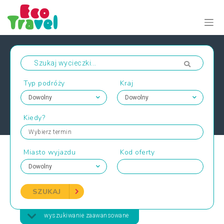
Typ podróży
Kraj
Kiedy?
Wybierz termin
Miasto wyjazdu
Kod oferty
SZUKAJ
wyszukiwanie zaawansowane