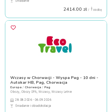
Śniadanie
2414.00 zł
/
osobę
Wczasy w Chorwacji - Wyspa Pag - 10 dni -
Autokar HB, Pag, Chorwacja
Europa
Chorwacja
Pag
/
/
Obozy
,
Obozy SPA
,
Wczasy
,
Wczasy Letnie
28.08.2026 - 06.09.2026
Śniadanie i obiadokolacja