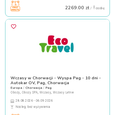
2269.00 zł
/
osobę
Wczasy w Chorwacji - Wyspa Pag - 10 dni -
Autokar OV, Pag, Chorwacja
Europa
Chorwacja
Pag
/
/
Obozy
,
Obozy SPA
,
Wczasy
,
Wczasy Letnie
28.08.2026 - 06.09.2026
Nocleg, bez wyżywienia