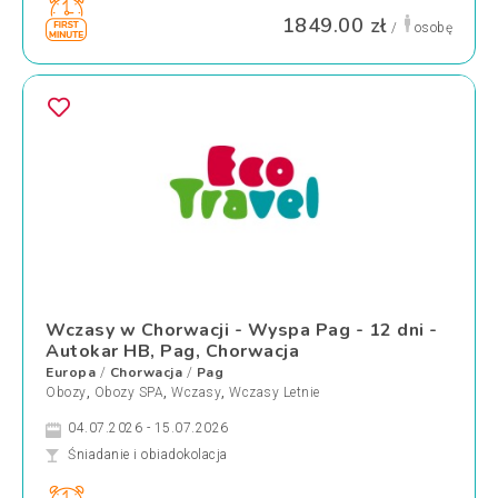
1849.00 zł
/
osobę
Wczasy w Chorwacji - Wyspa Pag - 12 dni -
Autokar HB, Pag, Chorwacja
Europa
Chorwacja
Pag
/
/
Obozy
,
Obozy SPA
,
Wczasy
,
Wczasy Letnie
04.07.2026 - 15.07.2026
Śniadanie i obiadokolacja