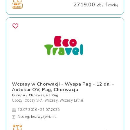
2719.00 zł
/
osobę
Wczasy w Chorwacji - Wyspa Pag - 12 dni -
Autokar OV, Pag, Chorwacja
Europa
Chorwacja
Pag
/
/
Obozy
,
Obozy SPA
,
Wczasy
,
Wczasy Letnie
13.07.2026 - 24.07.2026
Nocleg, bez wyżywienia