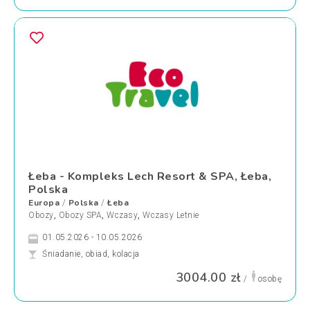
Łeba - Kompleks Lech Resort & SPA, Łeba,
Polska
Europa
Polska
Łeba
/
/
Obozy
,
Obozy SPA
,
Wczasy
,
Wczasy Letnie
01.05.2026 - 10.05.2026
Śniadanie, obiad, kolacja
3004.00 zł
/
osobę