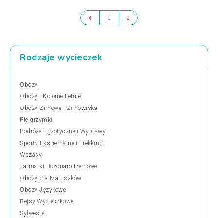
1
2
Rodzaje wycieczek
Obozy
Obozy i Kolonie Letnie
Obozy Zimowe i Zimowiska
Pielgrzymki
Podróże Egzotyczne i Wyprawy
Sporty Ekstremalne i Trekkingi
Wczasy
Jarmarki Bożonarodzeniowe
Obozy dla Maluszków
Obozy Językowe
Rejsy Wycieczkowe
Sylwester