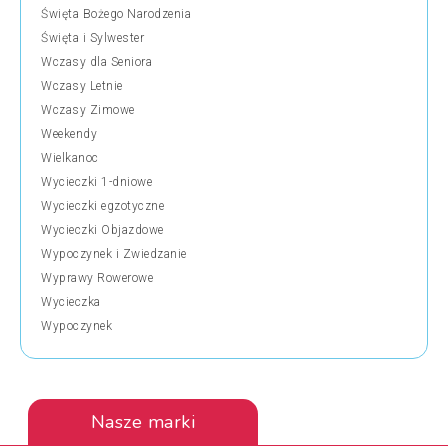
Święta Bożego Narodzenia
Święta i Sylwester
Wczasy dla Seniora
Wczasy Letnie
Wczasy Zimowe
Weekendy
Wielkanoc
Wycieczki 1-dniowe
Wycieczki egzotyczne
Wycieczki Objazdowe
Wypoczynek i Zwiedzanie
Wyprawy Rowerowe
Wycieczka
Wypoczynek
Nasze marki