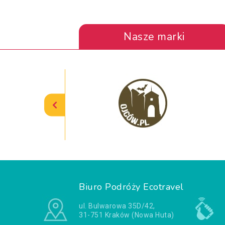
Nasze marki
Biuro Podróży Ecotravel
ul. Bulwarowa 35D/42,
31-751 Kraków (Nowa Huta)