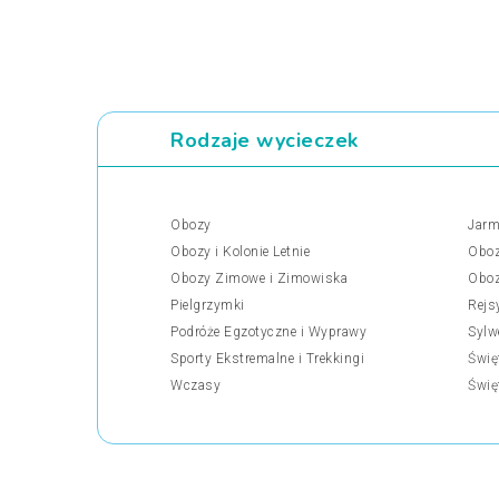
Rodzaje wycieczek
Obozy
Jarm
Obozy i Kolonie Letnie
Oboz
Obozy Zimowe i Zimowiska
Oboz
Pielgrzymki
Rejs
Podróże Egzotyczne i Wyprawy
Sylw
Sporty Ekstremalne i Trekkingi
Świę
Wczasy
Świę