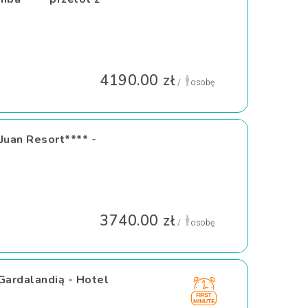
4190.00 zł
/
osobę
Juan Resort**** -
3740.00 zł
/
osobę
Gardalandią - Hotel