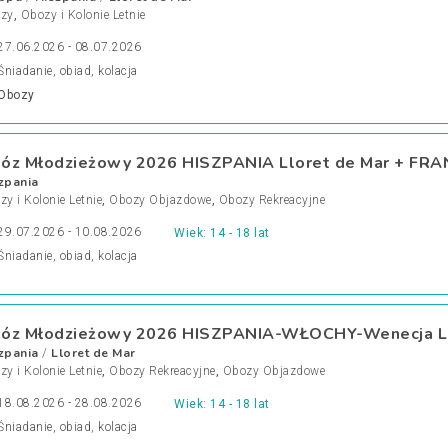
zy
,
Obozy i Kolonie Letnie
27.06.2026 - 08.07.2026
Śniadanie, obiad, kolacja
Obozy
óz Młodzieżowy 2026 HISZPANIA Lloret de Mar + FRAN
zpania
y i Kolonie Letnie
,
Obozy Objazdowe
,
Obozy Rekreacyjne
29.07.2026 - 10.08.2026
Wiek: 14 - 18 lat
Śniadanie, obiad, kolacja
óz Młodzieżowy 2026 HISZPANIA-WŁOCHY-Wenecja Ll
zpania
Lloret de Mar
/
y i Kolonie Letnie
,
Obozy Rekreacyjne
,
Obozy Objazdowe
18.08.2026 - 28.08.2026
Wiek: 14 - 18 lat
Śniadanie, obiad, kolacja