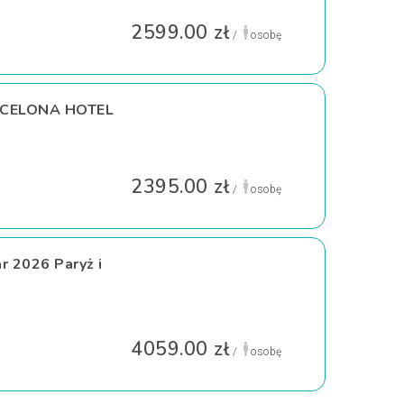
2599.00 zł
/
osobę
RCELONA HOTEL
2395.00 zł
/
osobę
r 2026 Paryż i
4059.00 zł
/
osobę