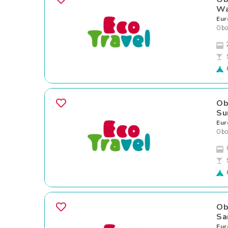
Wa
Eur
Obo
Ob
Su
Eur
Obo
Ob
Sa
Eur