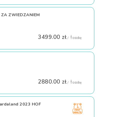
 ZA ZWIEDZANIEM
3499.00 zł
/
osobę
2880.00 zł
/
osobę
Gardaland 2023 HOF