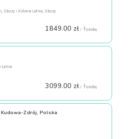
h
,
Obozy i Kolonie Letnie
,
Obozy
1849.00 zł
/
osobę
 Letnie
3099.00 zł
/
osobę
, Kudowa-Zdrój, Polska