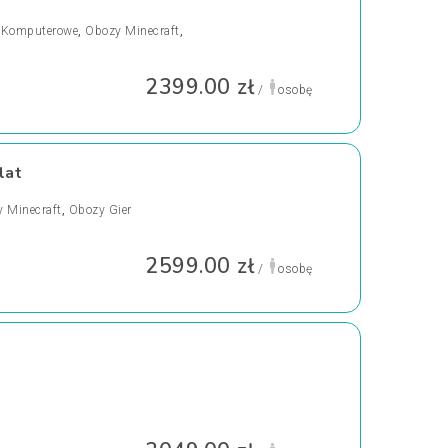
 Komputerowe
,
Obozy Minecraft
,
2399.00 zł
/
osobę
lat
 Minecraft
,
Obozy Gier
2599.00 zł
/
osobę