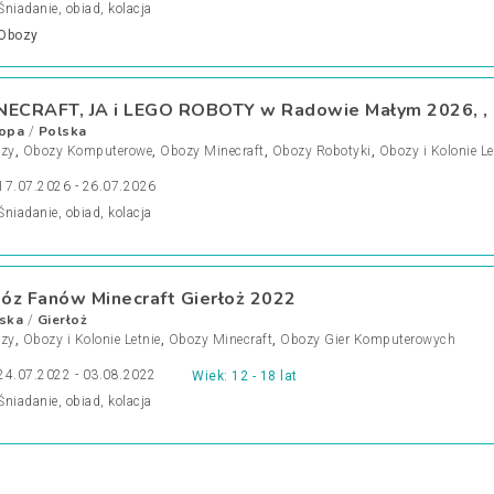
Śniadanie, obiad, kolacja
Obozy
NECRAFT, JA i LEGO ROBOTY w Radowie Małym 2026, ,
opa
Polska
/
zy
,
Obozy Komputerowe
,
Obozy Minecraft
,
Obozy Robotyki
,
Obozy i Kolonie Le
17.07.2026 - 26.07.2026
Śniadanie, obiad, kolacja
óz Fanów Minecraft Gierłoż 2022
ska
Gierłoż
/
zy
,
Obozy i Kolonie Letnie
,
Obozy Minecraft
,
Obozy Gier Komputerowych
24.07.2022 - 03.08.2022
Wiek: 12 - 18 lat
Śniadanie, obiad, kolacja