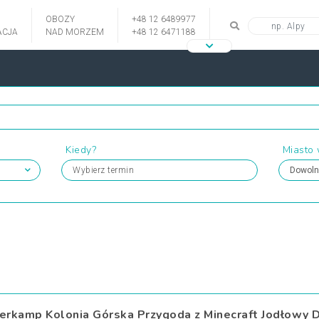
OBOZY
+48 12 6489977
CJA
NAD MORZEM
+48 12 6471188
Kiedy?
Miasto
Wybierz termin
terkamp Kolonia Górska Przygoda z Minecraft Jodłowy