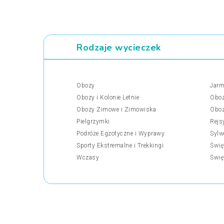
Rodzaje wycieczek
Obozy
Jarm
Obozy i Kolonie Letnie
Oboz
Obozy Zimowe i Zimowiska
Oboz
Pielgrzymki
Rejs
Podróże Egzotyczne i Wyprawy
Sylw
Sporty Ekstremalne i Trekkingi
Świę
Wczasy
Świę