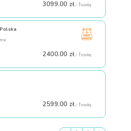
3099.00 zł
/
osobę
 Polska
tnie
2400.00 zł
/
osobę
2599.00 zł
/
osobę