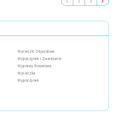
2
3
1
Wycieczki Objazdowe
Wypoczynek i Zwiedzanie
Wyprawy Rowerowe
Wycieczka
Wypoczynek