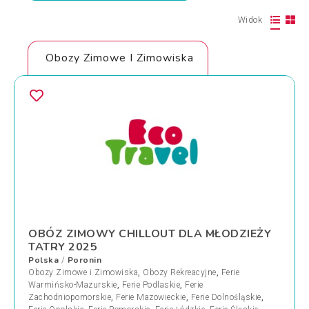
Widok
Obozy Zimowe I Zimowiska
OBÓZ ZIMOWY CHILLOUT DLA MŁODZIEŻY
TATRY 2025
Polska
Poronin
/
Obozy Zimowe i Zimowiska
,
Obozy Rekreacyjne
,
Ferie
Warmińsko-Mazurskie
,
Ferie Podlaskie
,
Ferie
Zachodniopomorskie
,
Ferie Mazowieckie
,
Ferie Dolnośląskie
,