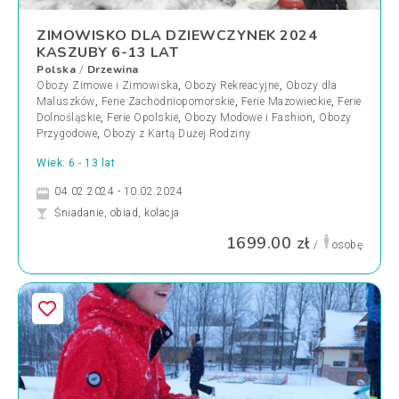
ZIMOWISKO DLA DZIEWCZYNEK 2024
KASZUBY 6-13 LAT
Polska
Drzewina
/
Obozy Zimowe i Zimowiska
,
Obozy Rekreacyjne
,
Obozy dla
Maluszków
,
Ferie Zachodniopomorskie
,
Ferie Mazowieckie
,
Ferie
Dolnośląskie
,
Ferie Opolskie
,
Obozy Modowe i Fashion
,
Obozy
Przygodowe
,
Obozy z Kartą Dużej Rodziny
Wiek: 6 - 13 lat
04.02.2024 - 10.02.2024
Śniadanie, obiad, kolacja
1699.00 zł
/
osobę