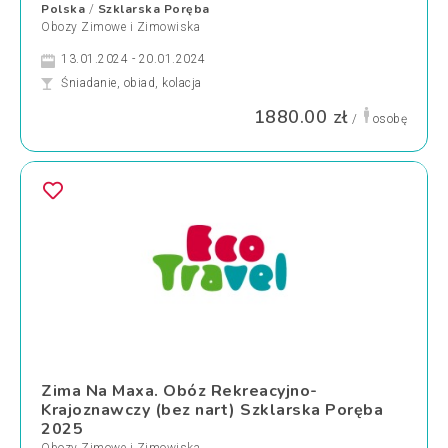
Polska
Szklarska Poręba
/
Obozy Zimowe i Zimowiska
13.01.2024 - 20.01.2024
Śniadanie, obiad, kolacja
1880.00 zł
/
osobę
Zima Na Maxa. Obóz Rekreacyjno-
Krajoznawczy (bez nart) Szklarska Poręba
2025