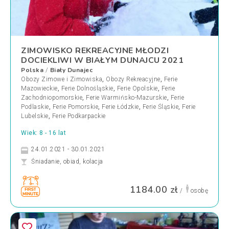
ZIMOWISKO REKREACYJNE MŁODZI
DOCIEKLIWI W BIAŁYM DUNAJCU 2021
Polska
Biały Dunajec
/
Obozy Zimowe i Zimowiska
,
Obozy Rekreacyjne
,
Ferie
Mazowieckie
,
Ferie Dolnośląskie
,
Ferie Opolskie
,
Ferie
Zachodniopomorskie
,
Ferie Warmińsko-Mazurskie
,
Ferie
Podlaskie
,
Ferie Pomorskie
,
Ferie Łódzkie
,
Ferie Śląskie
,
Ferie
Lubelskie
,
Ferie Podkarpackie
Wiek: 8 - 16 lat
24.01.2021 - 30.01.2021
Śniadanie, obiad, kolacja
1184.00 zł
/
osobę