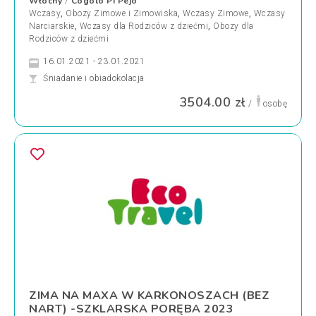
Włochy
Cogolo Pi Pejo
/
Wczasy
,
Obozy Zimowe i Zimowiska
,
Wczasy Zimowe
,
Wczasy
Narciarskie
,
Wczasy dla Rodziców z dziećmi
,
Obozy dla
Rodziców z dziećmi
16.01.2021 - 23.01.2021
Śniadanie i obiadokolacja
3504.00 zł
/
osobę
ZIMA NA MAXA W KARKONOSZACH (BEZ
NART) -SZKLARSKA PORĘBA 2023