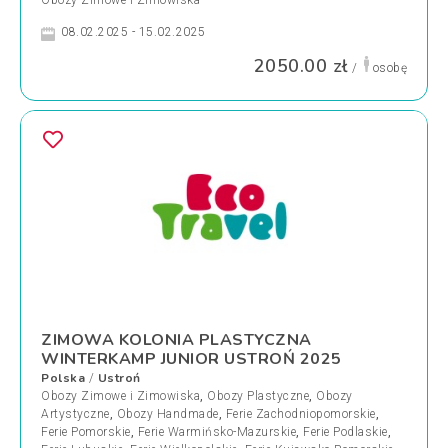
Obozy Zimowe i Zimowiska
08.02.2025 - 15.02.2025
2050.00 zł
/
osobę
ZIMOWA KOLONIA PLASTYCZNA
WINTERKAMP JUNIOR USTROŃ 2025
Polska
Ustroń
/
Obozy Zimowe i Zimowiska
,
Obozy Plastyczne
,
Obozy
Artystyczne
,
Obozy Handmade
,
Ferie Zachodniopomorskie
,
Ferie Pomorskie
,
Ferie Warmińsko-Mazurskie
,
Ferie Podlaskie
,