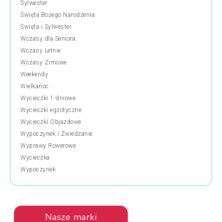
Sylwester
Święta Bożego Narodzenia
Święta i Sylwester
Wczasy dla Seniora
Wczasy Letnie
Wczasy Zimowe
Weekendy
Wielkanoc
Wycieczki 1-dniowe
Wycieczki egzotyczne
Wycieczki Objazdowe
Wypoczynek i Zwiedzanie
Wyprawy Rowerowe
Wycieczka
Wypoczynek
Nasze marki