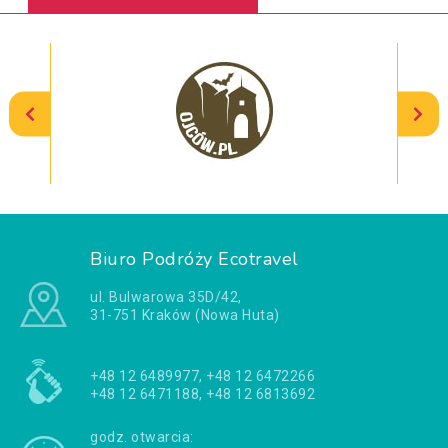
Biuro Podróży Ecotravel
ul. Bulwarowa 35D/42,
31-751 Kraków (Nowa Huta)
+48 12 6489977, +48 12 6472266
+48 12 6471188, +48 12 6813692
godz. otwarcia: