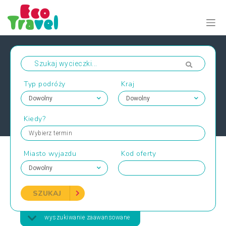
Typ podróży
Kraj
Kiedy?
Wybierz termin
Miasto wyjazdu
Kod oferty
SZUKAJ
wyszukiwanie zaawansowane