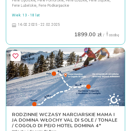
Ferie Opolskie
,
Ferie Pomorskie
,
Ferie Łódzkie
,
Ferie Śląskie
,
Ferie Lubelskie
,
Ferie Podkarpackie
Wiek: 13 - 18 lat
16.02.2025 - 22.02.2025
1899.00 zł
/
osobę
RODZINNE WCZASY NARCIARSKIE MAMA I
JA DOMINA WŁOCHY VAL DI SOLE / TONALE
/ COGOLO DI PEJO HOTEL DOMINA 4*