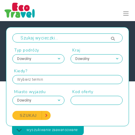
Typ podróży
Kraj
Kiedy?
Wybierz termin
Miasto wyjazdu
Kod oferty
SZUKAJ
wyszukiwanie zaawansowane