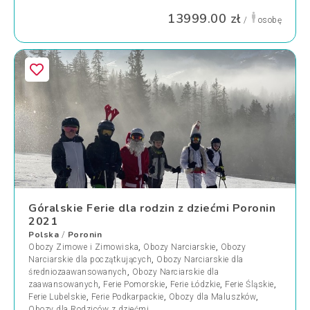
13999.00 zł
/
osobę
Góralskie Ferie dla rodzin z dziećmi Poronin
2021
Polska
Poronin
/
Obozy Zimowe i Zimowiska
,
Obozy Narciarskie
,
Obozy
Narciarskie dla początkujących
,
Obozy Narciarskie dla
średniozaawansowanych
,
Obozy Narciarskie dla
zaawansowanych
,
Ferie Pomorskie
,
Ferie Łódzkie
,
Ferie Śląskie
,
Ferie Lubelskie
,
Ferie Podkarpackie
,
Obozy dla Maluszków
,
Obozy dla Rodziców z dziećmi