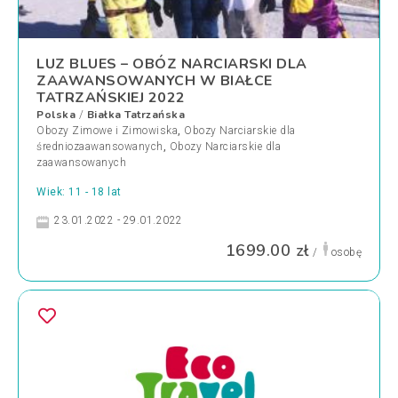
LUZ BLUES – OBÓZ NARCIARSKI DLA
ZAAWANSOWANYCH W BIAŁCE
TATRZAŃSKIEJ 2022
Polska
Białka Tatrzańska
/
Obozy Zimowe i Zimowiska
,
Obozy Narciarskie dla
średniozaawansowanych
,
Obozy Narciarskie dla
zaawansowanych
Wiek: 11 - 18 lat
23.01.2022 - 29.01.2022
1699.00 zł
/
osobę