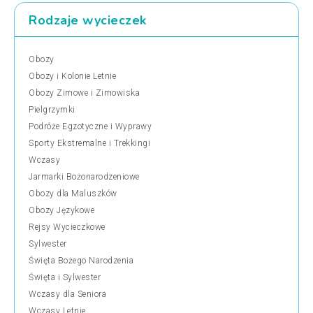
Rodzaje wycieczek
Obozy
Obozy i Kolonie Letnie
Obozy Zimowe i Zimowiska
Pielgrzymki
Podróże Egzotyczne i Wyprawy
Sporty Ekstremalne i Trekkingi
Wczasy
Jarmarki Bożonarodzeniowe
Obozy dla Maluszków
Obozy Językowe
Rejsy Wycieczkowe
Sylwester
Święta Bożego Narodzenia
Święta i Sylwester
Wczasy dla Seniora
Wczasy Letnie