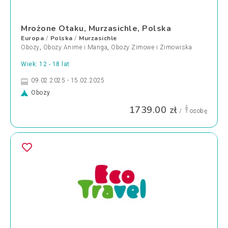
Mrożone Otaku, Murzasichle, Polska
Europa
Polska
Murzasichle
/
/
Obozy
,
Obozy Anime i Manga
,
Obozy Zimowe i Zimowiska
Wiek: 12 - 18 lat
09.02.2025 - 15.02.2025
Obozy
1739.00 zł
/
osobę