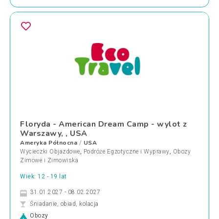
Floryda - American Dream Camp - wylot z
Warszawy, , USA
Ameryka Północna
USA
/
Wycieczki Objazdowe
,
Podróże Egzotyczne i Wyprawy
,
Obozy
Zimowe i Zimowiska
Wiek: 12 - 19 lat
31.01.2027 - 08.02.2027
Śniadanie, obiad, kolacja
Obozy