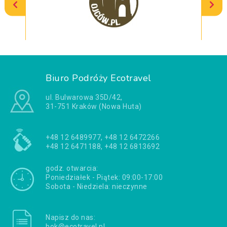
Biuro Podróży Ecotravel
ul. Bulwarowa 35D/42,
31-751 Kraków (Nowa Huta)
+48 12 6489977, +48 12 6472266
+48 12 6471188, +48 12 6813692
godz. otwarcia:
Poniedziałek - Piątek: 09:00-17:00
Sobota - Niedziela: nieczynne
Napisz do nas:
bok@ecotravel.pl